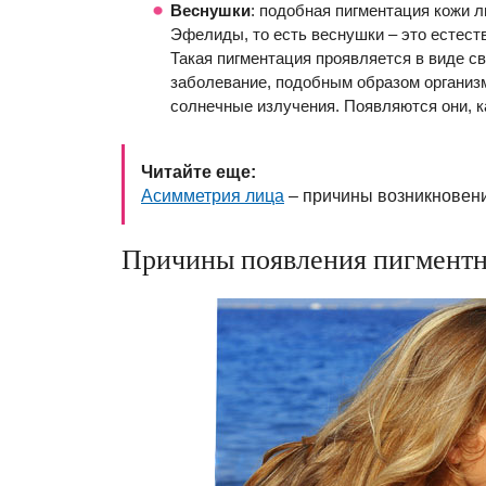
Веснушки
: подобная пигментация кожи 
Эфелиды, то есть веснушки – это естест
Такая пигментация проявляется в виде с
заболевание, подобным образом организ
солнечные излучения. Появляются они, ка
Читайте еще:
Асимметрия лица
– причины возникновени
Причины появления пигментн