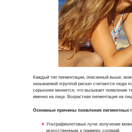
Каждый тип пигментации, описанный выше, може
называемой «группой риска» считаются люди по
серьезнее меняется, что вызывает появление т
именно на лице. Возрастная пигментация на ли
Основные причины появления пигментных 
Ультрафиолетовые лучи: излучение может 
искусственным, к примеру, солярий.