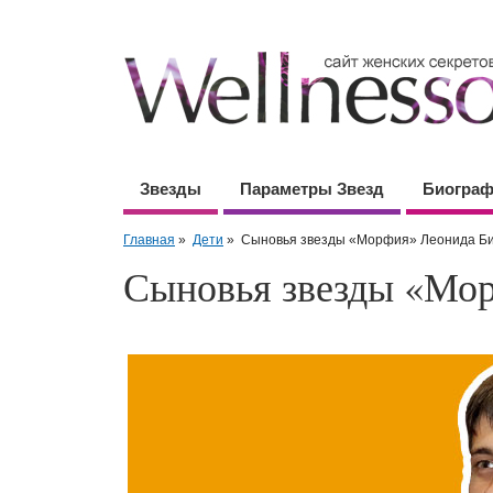
Звезды
Параметры Звезд
Биогра
Главная
»
Дети
»
Сыновья звезды «Морфия» Леонида Б
Сыновья звезды «Мо