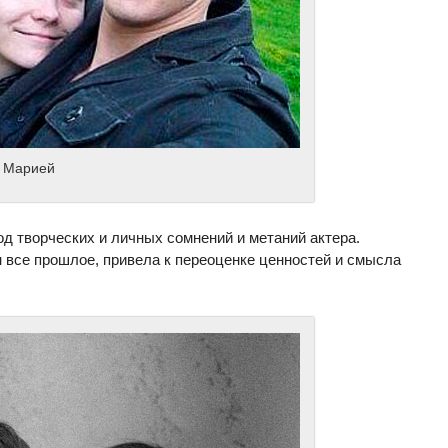
й Марией
д творческих и личных сомнений и метаний актера.
 все прошлое, привела к переоценке ценностей и смысла