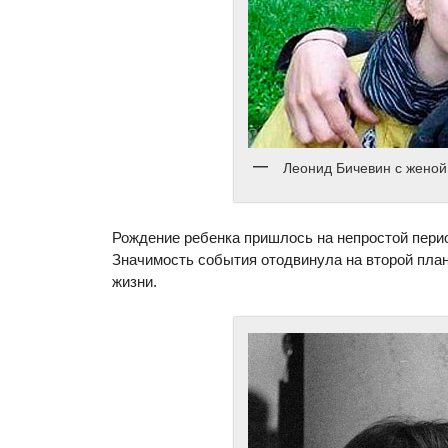
Леонид Бичевин с жено
Рождение ребенка пришлось на непростой перио
Значимость события отодвинула на второй план
жизни.