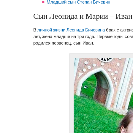
Младший сын Степан Бичевин
Сын Леонида и Марии – Иван
В
личной жизни Леонида Бичевина
брак с актри
лет, жена младше на три года. Первые годы сов
родился первенец, сын Иван.