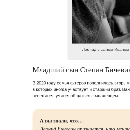
Леонид с сыном Иваном
Младший сын Степан Бичеви
В 2020 году семья актеров пополнилась вторы
в которых иногда участвует и старший брат. Ва
веселится, учится общаться с младенцем.
А вы знали, что…
Леонид Бичевин признается, что мечта