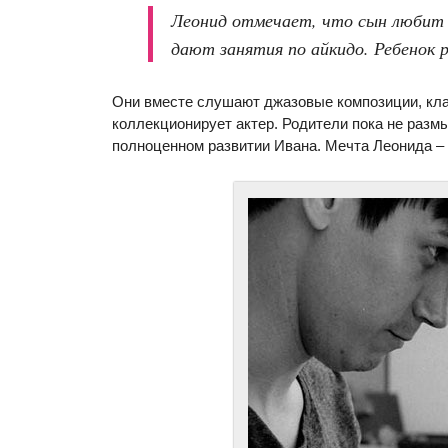
Леонид отмечает, что сын любит 
дают занятия по айкидо. Ребенок 
Они вместе слушают джазовые композиции, клас
коллекционирует актер. Родители пока не размы
полноценном развитии Ивана. Мечта Леонида – 