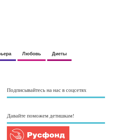
рьера
Любовь
Диеты
Подписывайтесь на нас в соцсетях
Давайте поможем детишкам!