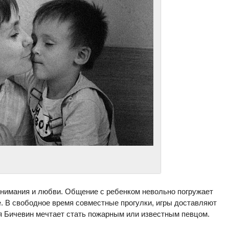
нимания и любви. Общение с ребенком невольно погружает
. В свободное время совместные прогулки, игры доставляют
ня Бичевин мечтает стать пожарным или известным певцом.