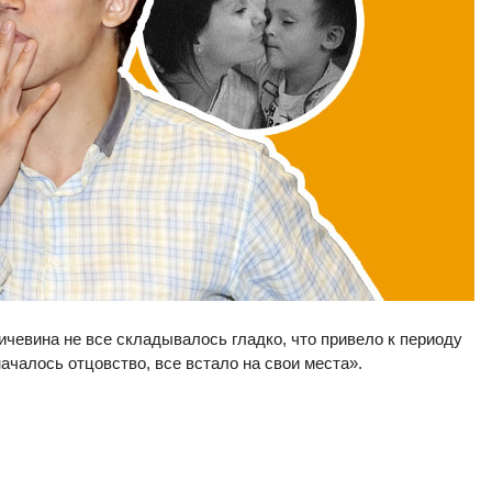
чевина не все складывалось гладко, что привело к периоду
началось отцовство, все встало на свои места».