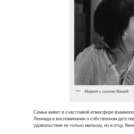
Мария с сыном Ваней
Семья живет в счастливой атмосфере взаимопо
Леонида в воспоминания о собственном детстве
удовольствие не только малышу, но и отцу. Ва