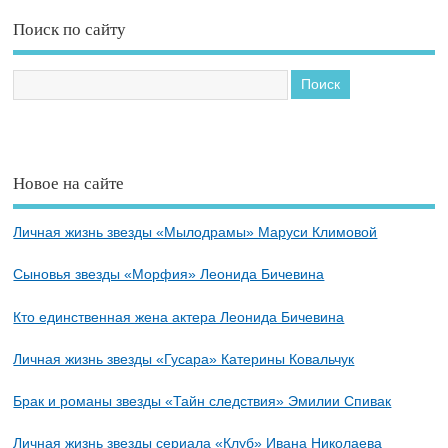
Поиск по сайту
Новое на сайте
Личная жизнь звезды «Мылодрамы» Маруси Климовой
Сыновья звезды «Морфия» Леонида Бичевина
Кто единственная жена актера Леонида Бичевина
Личная жизнь звезды «Гусара» Катерины Ковальчук
Брак и романы звезды «Тайн следствия» Эмилии Спивак
Личная жизнь звезды сериала «Клуб» Ивана Николаева