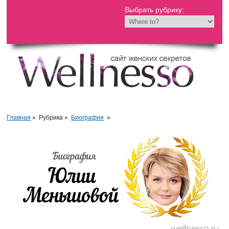
Выбрать рубрику:
Главная
»
Рубрика »
Биография
»