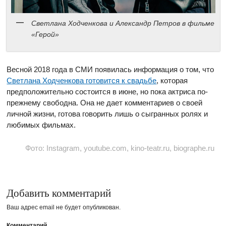
Светлана Ходченкова и Александр Петров в фильме
«Герой»
Весной 2018 года в СМИ появилась информация о том, что
Светлана Ходченкова готовится к свадьбе
, которая
предположительно состоится в июне, но пока актриса по-
прежнему свободна. Она не дает комментариев о своей
личной жизни, готова говорить лишь о сыгранных ролях и
любимых фильмах.
Фото: Instagram, youtube.com, kino-teatr.ru, biographe.ru
Добавить комментарий
Ваш адрес email не будет опубликован.
Комментарий