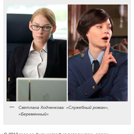
Светлана Ходченкова: «Служебный роман»,
«Беременный»