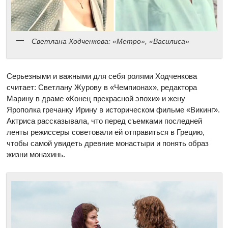
Светлана Ходченкова: «Метро», «Василиса»
Серьезными и важными для себя ролями Ходченкова
считает: Светлану Журову в «Чемпионах», редактора
Марину в драме «Конец прекрасной эпохи» и жену
Ярополка гречанку Ирину в историческом фильме «Викинг».
Актриса рассказывала, что перед съемками последней
ленты режиссеры советовали ей отправиться в Грецию,
чтобы самой увидеть древние монастыри и понять образ
жизни монахинь.