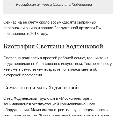
Российская актриса Светлана Ходченкова
Сейчас на ее счету около восьмидесяти сыгранных
персонажей в кино и звание Заслуженной артистки РФ,
присвоенное в 2018 году.
Биография Светланы Ходченковой
Светлана родилась в простой рабочей семье, где никто из
родственников не был связан с искусством. Тем не менее, у
нее уже в семилетнем возрасте появилась мечта об
актерской профессии.
Семья: отец и мать Ходченковой
Отец Ходченковой трудился в «Москоллекторе»,
занимающемся эксплуатацией коммуникационного
оборудования. Мама имела строительную специальность
маляра-штукатура. Жизнь родителей не ладилась с самого