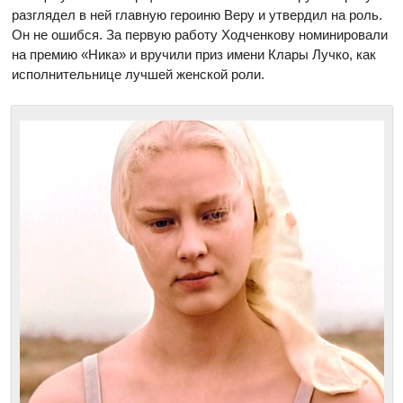
разглядел в ней главную героиню Веру и утвердил на роль.
Он не ошибся. За первую работу Ходченкову номинировали
на премию «Ника» и вручили приз имени Клары Лучко, как
исполнительнице лучшей женской роли.