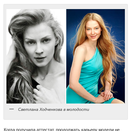
Светлана Ходченкова в молодости
Когда получила аттестат, продолжать карьеру модели не