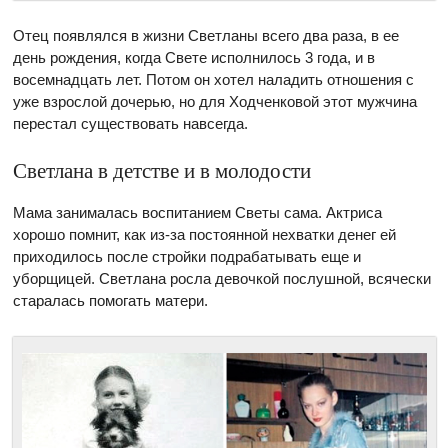
Отец появлялся в жизни Светланы всего два раза, в ее
день рождения, когда Свете исполнилось 3 года, и в
восемнадцать лет. Потом он хотел наладить отношения с
уже взрослой дочерью, но для Ходченковой этот мужчина
перестал существовать навсегда.
Светлана в детстве и в молодости
Мама занималась воспитанием Светы сама. Актриса
хорошо помнит, как из-за постоянной нехватки денег ей
приходилось после стройки подрабатывать еще и
уборщицей. Светлана росла девочкой послушной, всячески
старалась помогать матери.