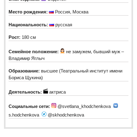
Место рождения:
Россия, Москва
Национальность:
русская
Рост:
180 см
Семейное положение:
не замужем, бывший муж –
Владимир Яглыч
Образование:
высшее (Театральный институт имени
Бориса Щукина)
Деятельность:
актриса
Социальные сети:
@svetlana_khodchenkova
s.hodchenkova
@skhodchenkova