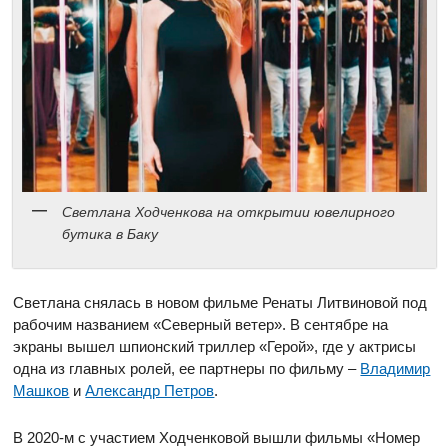
Светлана Ходченкова на открытии ювелирного
бутика в Баку
Светлана снялась в новом фильме Ренаты Литвиновой под
рабочим названием «Северный ветер». В сентябре на
экраны вышел шпионский триллер «Герой», где у актрисы
одна из главных ролей, ее партнеры по фильму –
Владимир
Машков
и
Александр Петров
.
В 2020-м с участием Ходченковой вышли фильмы «Номер