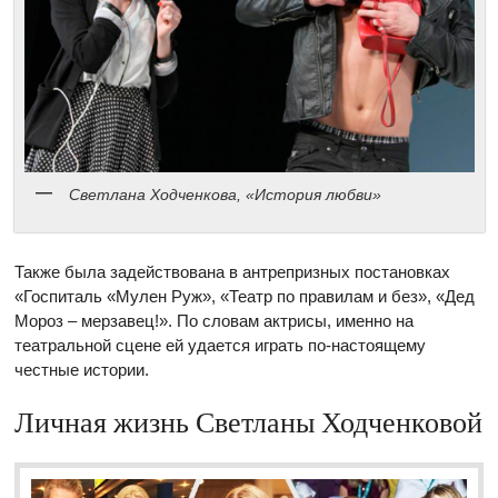
Светлана Ходченкова, «История любви»
Также была задействована в антрепризных постановках
«Госпиталь «Мулен Руж», «Театр по правилам и без», «Дед
Мороз – мерзавец!». По словам актрисы, именно на
театральной сцене ей удается играть по-настоящему
честные истории.
Личная жизнь Светланы Ходченковой