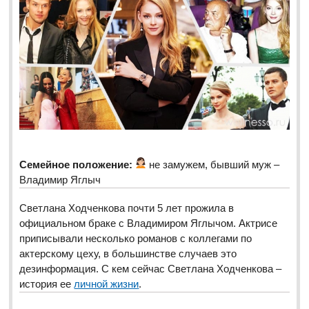
Семейное положение:
не замужем, бывший муж –
Владимир Яглыч
Светлана Ходченкова почти 5 лет прожила в
официальном браке с Владимиром Яглычом. Актрисе
приписывали несколько романов с коллегами по
актерскому цеху, в большинстве случаев это
дезинформация. С кем сейчас Светлана Ходченкова –
история ее
личной жизни
.