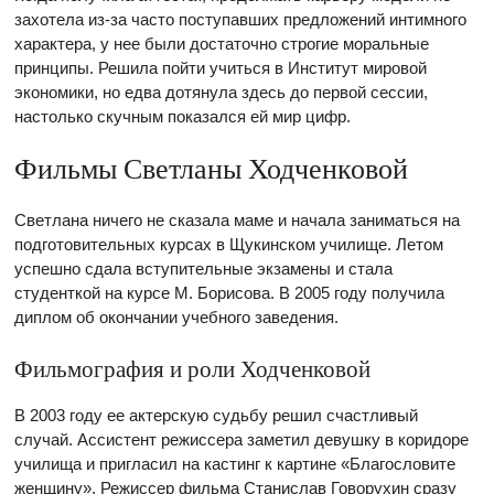
захотела из-за часто поступавших предложений интимного
характера, у нее были достаточно строгие моральные
принципы. Решила пойти учиться в Институт мировой
экономики, но едва дотянула здесь до первой сессии,
настолько скучным показался ей мир цифр.
Фильмы Светланы Ходченковой
Светлана ничего не сказала маме и начала заниматься на
подготовительных курсах в Щукинском училище. Летом
успешно сдала вступительные экзамены и стала
студенткой на курсе М. Борисова. В 2005 году получила
диплом об окончании учебного заведения.
Фильмография и роли Ходченковой
В 2003 году ее актерскую судьбу решил счастливый
случай. Ассистент режиссера заметил девушку в коридоре
училища и пригласил на кастинг к картине «Благословите
женщину». Режиссер фильма Станислав Говорухин сразу