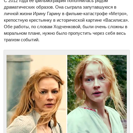
С 2012 года ее фильмография пополнилась рядом
драматических образов. Она сыграла запутавшуюся в
личной жизни Ирину Гарину в фильме-катастрофе «Метро»,
крепостную крестьянку в исторической картине «Василиса».
Обе работы, по словам Ходченковой, были очень сложны в
моральном плане, нужно было пропустить через себя весь
трагизм событий.