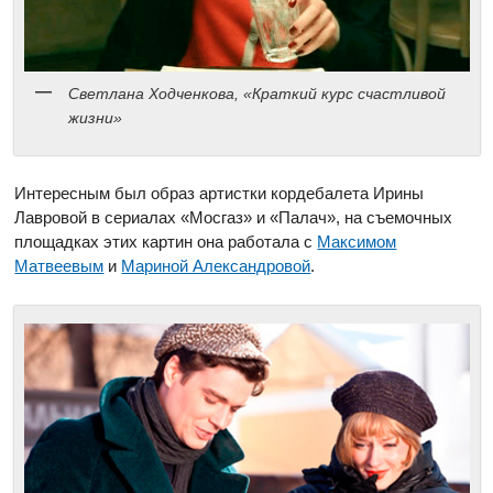
Светлана Ходченкова, «Краткий курс счастливой
жизни»
Интересным был образ артистки кордебалета Ирины
Лавровой в сериалах «Мосгаз» и «Палач», на съемочных
площадках этих картин она работала с
Максимом
Матвеевым
и
Мариной Александровой
.