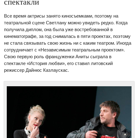
спектакли
Все время актрисы занято киносъемками, поэтому на
театральной сцене Светлану можно увидеть редко. Когда
получила диплом, она была уже востребованной в
кинематографе, за год снималась в пяти проектах, поэтому
не стала связывать свою жизнь ни с каким театром. Иногда
сотрудничает с «Независимым театральным проектом».
Свою первую роль француженки Аниты сыграла в
спектакле «История любви», его ставил литовский
режиссер Дайнюс Казлаускас.