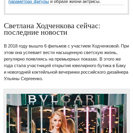
параметрах фигуры
и образе жизни актрисы.
Светлана Ходченкова сейчас:
последние новости
В 2018 году вышло 6 фильмов с участием Ходченковой. При
этом она успевает вести насыщенную светскую жизнь,
регулярно появляясь на премьерных показах. В этого же
года стала участницей открытия ювелирного бутика в Баку
и новогодней коктейльной вечеринки российского дизайнера
Ульяны Сергеенко.