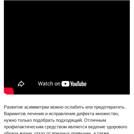
Развитие асимметрии можно ослабить или предотвратить.
Вариантов лечения и исправления дефекта множество,
нужно только подобрать подходящий. Отличным
профилактическим средством является ведение здорового
образа жизни, отказ от вредных привычек, а также