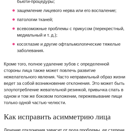
бьюти-процедуры;
защемление лицевого нерва или его воспаление;
патологии тканей;
всевозможные проблемы с прикусом (перекрестный,
медиальный и т. д.);
косоглазие и другие офтальмологические тяжелые
заболевания.
Кроме того, полное удаление зубов с определенной
стороны лица также может повлечь развитие
нежелательного явления. Часто неправильный образ жизни
ведет за собой возникновение отклонения. Это может быть
злоупотребление жевательной резинкой, привычка спать в
одном и том же боковом положении, пережевывание пищи
только одной частью челюсти.
Как исправить асимметрию лица
Лечение отклонения зависит от рода проблемы, ее степени