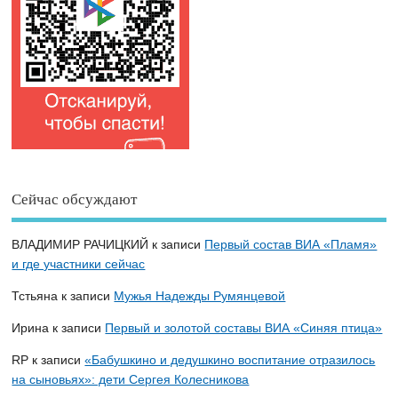
Сейчас обсуждают
ВЛАДИМИР РАЧИЦКИЙ
к записи
Первый состав ВИА «Пламя»
и где участники сейчас
Тстьяна
к записи
Мужья Надежды Румянцевой
Ирина
к записи
Первый и золотой составы ВИА «Синяя птица»
RP
к записи
«Бабушкино и дедушкино воспитание отразилось
на сыновьях»: дети Сергея Колесникова