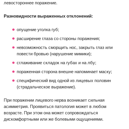
левостороннее поражение.
Разновидности выраженных отклонений:
опущение уголка губ;
расширение глаза со стороны поражения;
невозможность сморщить нос, закрыть глаз или
повести бровью (нарушение мимики);
сглаживание складок на губах и на лбу;
пораженная сторона внешне напоминает маску;
специфический вид одной из лицевых половин
(страдальческое выражение).
При поражении лицевого нерва возникает сильная
асимметрия. Проявиться патология может в любом
возрасте. При этом она может сопровождаться
дискомфортными или же болевыми ощущениями.