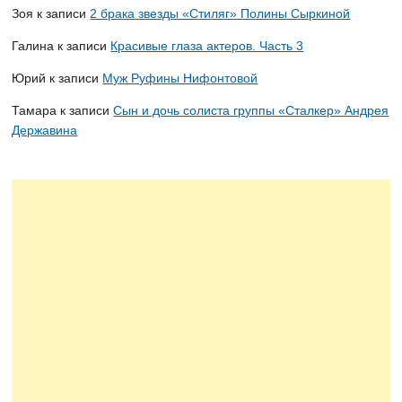
Зоя
к записи
2 брака звезды «Стиляг» Полины Сыркиной
Галина
к записи
Красивые глаза актеров. Часть 3
Юрий
к записи
Муж Руфины Нифонтовой
Тамара
к записи
Сын и дочь солиста группы «Сталкер» Андрея
Державина