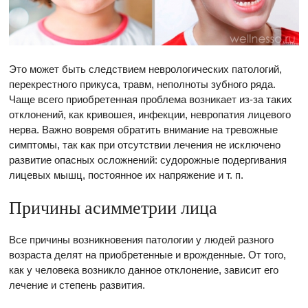
Это может быть следствием неврологических патологий,
перекрестного прикуса, травм, неполноты зубного ряда.
Чаще всего приобретенная проблема возникает из-за таких
отклонений, как кривошея, инфекции, невропатия лицевого
нерва. Важно вовремя обратить внимание на тревожные
симптомы, так как при отсутствии лечения не исключено
развитие опасных осложнений: судорожные подергивания
лицевых мышц, постоянное их напряжение и т. п.
Причины асимметрии лица
Все причины возникновения патологии у людей разного
возраста делят на приобретенные и врожденные. От того,
как у человека возникло данное отклонение, зависит его
лечение и степень развития.