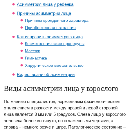
Асимметрия лица у ребенка
Причины асимметрии лица
Причины врожденного характера
Приобретенная патология
Как исправить асимметрию лица
Косметологические процедуры
Массаж
Гимнастика
Хирургическое вмешательство
Видео: врачи об асимметрии
Виды асимметрии лица у взрослого
По мнению специалистов, нормальным физиологическим
отклонением в разности между правой и левой стороной
лица является 3 мм или 5 градусов. Слева лицо у взрослого
человека более вытянуто, со сглаженными чертами, а
справа – немного резче и шире. Патологическое состояние –