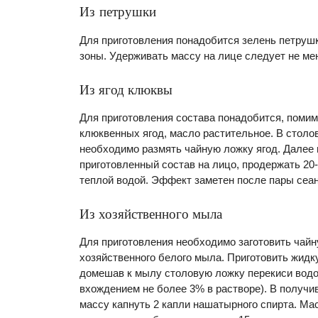
Из петрушки
Для приготовления понадобится зелень петруш
зоны. Удерживать массу на лице следует не мен
Из ягод клюквы
Для приготовления состава понадобится, поми
клюквенных ягод, масло растительное. В столо
необходимо размять чайную ложку ягод. Далее 
приготовленный состав на лицо, продержать 20
теплой водой. Эффект заметен после пары сеан
Из хозяйственного мыла
Для приготовления необходимо заготовить чай
хозяйственного белого мыла. Приготовить жидк
домешав к мылу столовую ложку перекиси водо
вхождением не более 3% в растворе). В полу
массу капнуть 2 капли нашатырного спирта. Ма