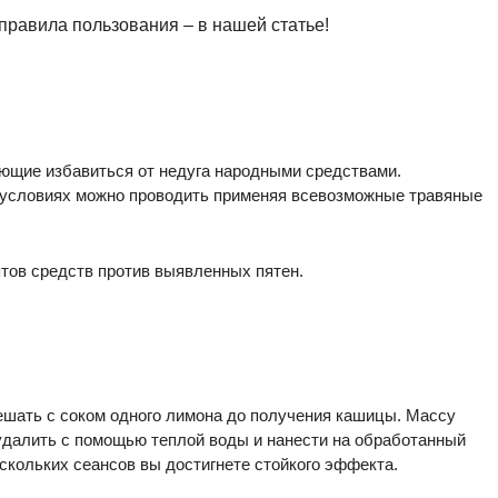
, правила пользования – в нашей статье!
ающие избавиться от недуга народными средствами.
 условиях можно проводить применяя всевозможные травяные
ов средств против выявленных пятен.
шать с соком одного лимона до получения кашицы. Массу
 удалить с помощью теплой воды и нанести на обработанный
скольких сеансов вы достигнете стойкого эффекта.