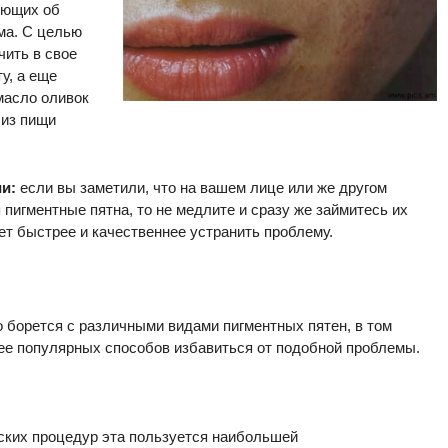
ующих об
ма. С целью
чить в свое
у, а еще
масло оливок
 из пищи
и:
если вы заметили, что на вашем лице или же другом
пигментные пятна, то не медлите и сразу же займитесь их
т быстрее и качественнее устранить проблему.
 борется с различными видами пигментных пятен, в том
ее популярных способов избавиться от подобной проблемы.
ских процедур эта пользуется наибольшей