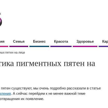
фия
Семья
Бизнес
Красота
Здоровье
Ка
ных пятен на лице
тика пигментных пятен на
ы пятен существуют, мы очень подробно рассказали в статье
вления
. А сейчас перейдем к не менее важной теме
дотвращения их появление.