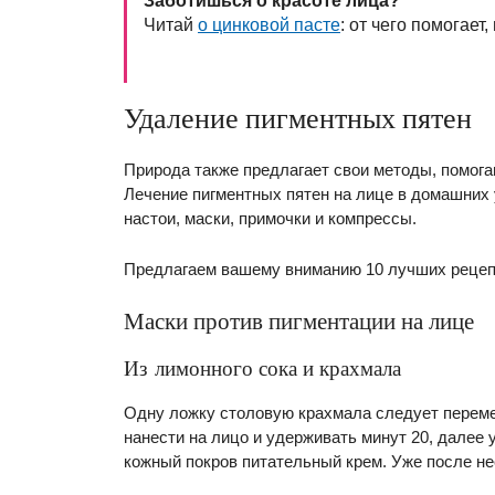
Заботишься о красоте лица?
Читай
о цинковой пасте
: от чего помогает
Удаление пигментных пятен
Природа также предлагает свои методы, помог
Лечение пигментных пятен на лице в домашних
настои, маски, примочки и компрессы.
Предлагаем вашему вниманию 10 лучших рецепт
Маски против пигментации на лице
Из лимонного сока и крахмала
Одну ложку столовую крахмала следует переме
нанести на лицо и удерживать минут 20, далее
кожный покров питательный крем. Уже после не