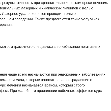
 результативность при сравнительно коротком сроке лечения.
пециальных лазерных и химических пилингов с целью
 Лазерное удаление пятен проводит только
ванном заведении. Также предлагаются такие услуги как
ерапия.
смотром грамотного специалиста во избежание негативных
ения чаще всего назначаются при эндокринных заболеваниях.
ема или мази, которые наносятся на пострадавшие от
урс лечения назначается врачом, который строго
эффект. При малейшем проявлении побочных эффектов курс