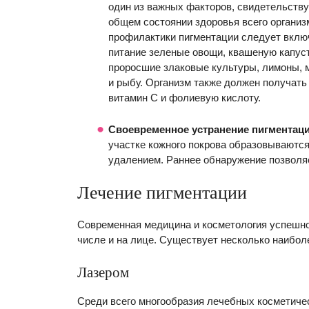
один из важных факторов, свидетельств
общем состоянии здоровья всего организ
профилактики пигментации следует вклю
питание зеленые овощи, квашеную капуст
проросшие злаковые культуры, лимоны, 
и рыбу. Организм также должен получать
витамин С и фолиевую кислоту.
Своевременное устранение пигментаци
участке кожного покрова образовываются 
удалением. Раннее обнаружение позволяе
Лечение пигментации
Современная медицина и косметология успешно
числе и на лице. Существует несколько наибол
Лазером
Среди всего многообразия лечебных косметиче