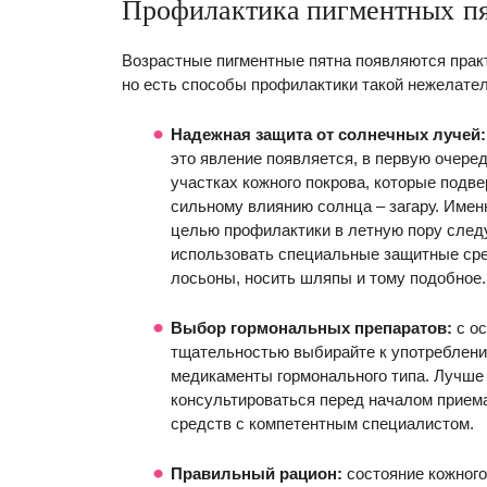
Профилактика пигментных пя
Возрастные пигментные пятна появляются практ
но есть способы профилактики такой нежелател
Надежная защита от солнечных лучей:
это явление появляется, в первую очеред
участках кожного покрова, которые подве
сильному влиянию солнца – загару. Имен
целью профилактики в летную пору след
использовать специальные защитные сре
лосьоны, носить шляпы и тому подобное.
Выбор гормональных препаратов:
с о
тщательностью выбирайте к употреблен
медикаменты гормонального типа. Лучше 
консультироваться перед началом прием
средств с компетентным специалистом.
Правильный рацион:
состояние кожного