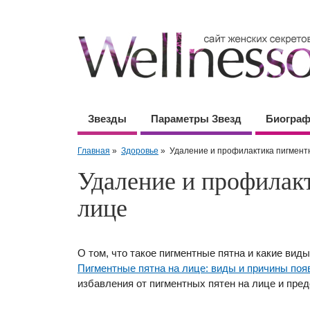
Звезды
Параметры Звезд
Биогра
Главная
»
Здоровье
»
Удаление и профилактика пигмент
Удаление и профилак
лице
О том, что такое пигментные пятна и какие вид
Пигментные пятна на лице: виды и причины поя
избавления от пигментных пятен на лице и пре