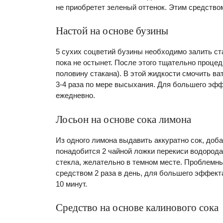
не приобретет зеленый оттенок. Этим средств
Настой на основе бузины
5 сухих соцветий бузины необходимо залить ста
пока не остынет. После этого тщательно процед
половину стакана). В этой жидкости смочить ва
3-4 раза по мере высыхания. Для большего эф
ежедневно.
Лосьон на основе сока лимона
Из одного лимона выдавить аккуратно сок, добав
понадобится 2 чайной ложки перекиси водорода 
стекла, желательно в темном месте. Проблемны
средством 2 раза в день, для большего эффект
10 минут.
Средство на основе калинового сока