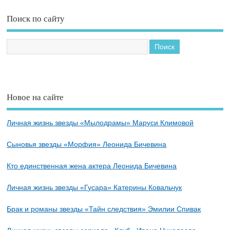
Поиск по сайту
Новое на сайте
Личная жизнь звезды «Мылодрамы» Маруси Климовой
Сыновья звезды «Морфия» Леонида Бичевина
Кто единственная жена актера Леонида Бичевина
Личная жизнь звезды «Гусара» Катерины Ковальчук
Брак и романы звезды «Тайн следствия» Эмилии Спивак