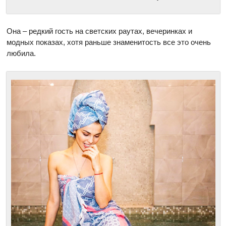
Она – редкий гость на светских раутах, вечеринках и
модных показах, хотя раньше знаменитость все это очень
любила.