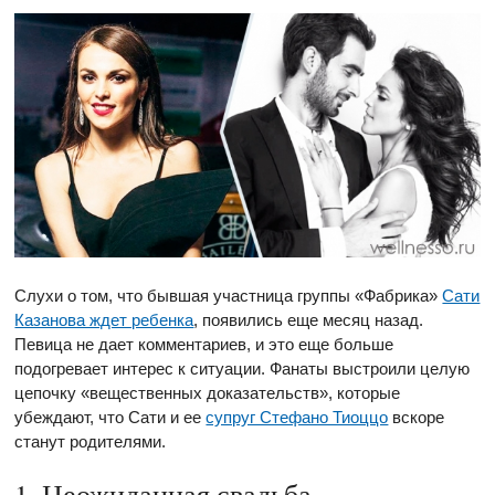
Слухи о том, что бывшая участница группы «Фабрика»
Сати
Казанова ждет ребенка
, появились еще месяц назад.
Певица не дает комментариев, и это еще больше
подогревает интерес к ситуации. Фанаты выстроили целую
цепочку «вещественных доказательств», которые
убеждают, что Сати и ее
супруг Стефано Тиоццо
вскоре
станут родителями.
1. Неожиданная свадьба