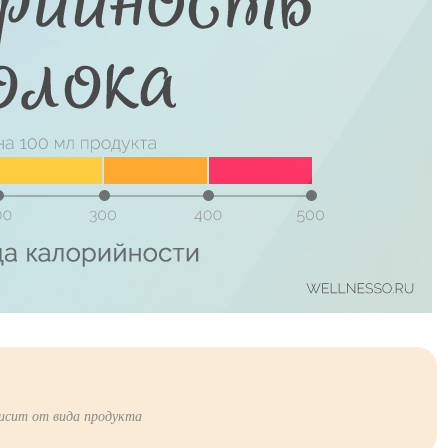
висит от вида продукта