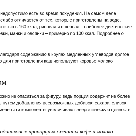
 недопустимо есть во время похудения. На самом деле
слабо отличается от тех, которые приготовлены на воде.
ностью в 160 ккал, рисовая и пшенная – наиболее диетические
овки, манки и овсянки – примерно по 100 ккал. Подробнее о
Благодаря содержанию в крупах медленных углеводов долгое
о для приготовления каш используют коровье молоко
ом
ожно не опасаться за фигуру, ведь порция содержит не более
ть путем добавления всевозможных добавок: сахара, сливок,
Именно эти компоненты увеличивают энергетическую ценность
 одинаковых пропорциях смешаны кофе и молоко