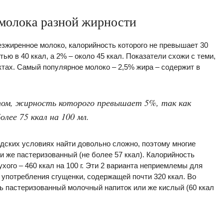
 молока разной жирности
езжиренное молоко, калорийность которого не превышает 30
ью в 40 ккал, а 2% – около 45 ккал. Показатели схожи с теми,
тах. Самый популярное молоко – 2,5% жира – содержит в
ом, жирность которого превышает 5%, так как
лее 75 ккал на 100 мл.
родских условиях найти довольно сложно, поэтому многие
и же пастеризованный (не более 57 ккал). Калорийность
ухого – 460 ккал на 100 г. Эти 2 варианта неприемлемы для
о употребления сгущенки, содержащей почти 320 ккал. Во
ь пастеризованный молочный напиток или же кислый (60 ккал