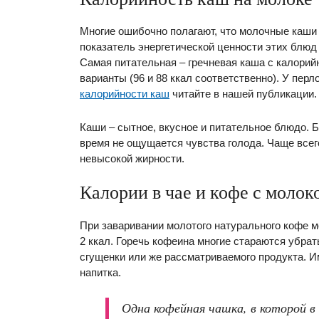
Многие ошибочно полагают, что молочные каши
показатель энергетической ценности этих блюд 
Самая питательная – гречневая каша с калорий
варианты (96 и 88 ккал соответственно). У перл
калорийности каш
читайте в нашей публикации.
Каши – сытное, вкусное и питательное блюдо. 
время не ощущается чувства голода. Чаще всег
невысокой жирности.
Калории в чае и кофе с молок
При заваривании молотого натурального кофе м
2 ккал. Горечь кофеина многие стараются убра
сгущенки или же рассматриваемого продукта. 
напитка.
Одна кофейная чашка, в которой в