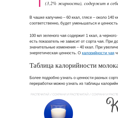
(3,2% жирности), содержит в себе 
В чашке капучино – 60 ккал, глясе – около 140 к
соответственно, будет уменьшаться и ценность
100 мл зеленого чая содержит 1 ккал, а черного 
есть показатель не зависит от сорта чая. При 
значительные изменения – 40 ккал. При увелич
энергетическая ценность. О
калорийности чая
ч
Таблица калорийности молока
Более подробно узнать о ценности разных сорт
переработки можно узнать из таблицы калорийно