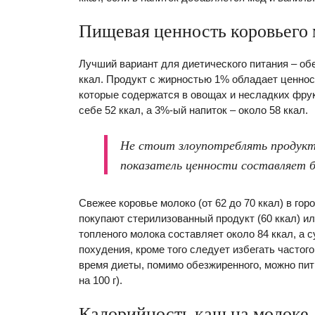
Пищевая ценность коровьего
Лучший вариант для диетического питания – об
ккал. Продукт с жирностью 1% обладает ценност
которые содержатся в овощах и несладких фрук
себе 52 ккал, а 3%-ый напиток – около 58 ккал.
Не стоит злоупотреблять продукт
показатель ценности составляет бо
Свежее коровье молоко (от 62 до 70 ккал) в го
покупают стерилизованный продукт (60 ккал) ил
топленого молока составляет около 84 ккал, а с
похудения, кроме того следует избегать частог
время диеты, помимо обезжиренного, можно пит
на 100 г).
Калорийность каш на молоке