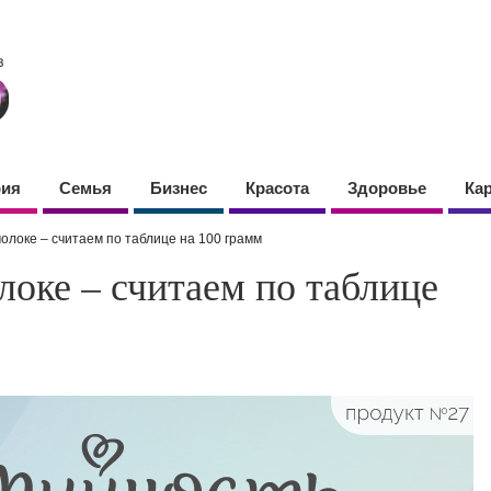
фия
Семья
Бизнес
Красота
Здоровье
Ка
молоке – считаем по таблице на 100 грамм
локе – считаем по таблице