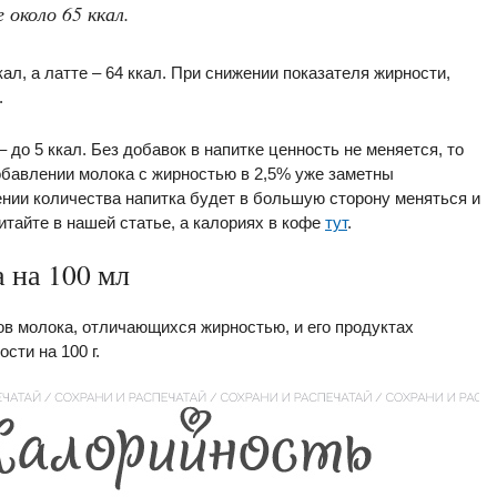
около 65 ккал.
кал, а латте – 64 ккал. При снижении показателя жирности,
.
– до 5 ккал. Без добавок в напитке ценность не меняется, то
добавлении молока с жирностью в 2,5% уже заметны
ении количества напитка будет в большую сторону меняться и
итайте в нашей статье, а калориях в кофе
тут
.
 на 100 мл
ов молока, отличающихся жирностью, и его продуктах
сти на 100 г.