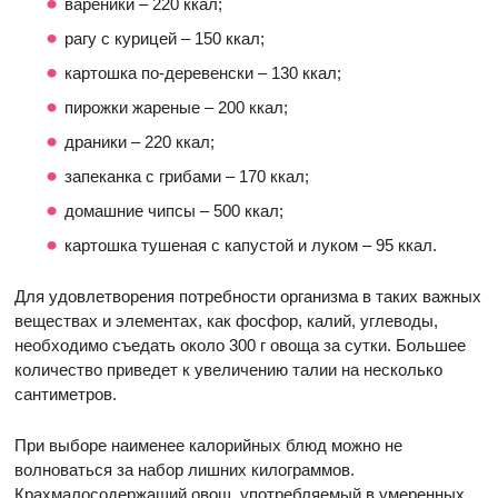
вареники – 220 ккал;
рагу с курицей – 150 ккал;
картошка по-деревенски – 130 ккал;
пирожки жареные – 200 ккал;
драники – 220 ккал;
запеканка с грибами – 170 ккал;
домашние чипсы – 500 ккал;
картошка тушеная с капустой и луком – 95 ккал.
Для удовлетворения потребности организма в таких важных
веществах и элементах, как фосфор, калий, углеводы,
необходимо съедать около 300 г овоща за сутки. Большее
количество приведет к увеличению талии на несколько
сантиметров.
При выборе наименее калорийных блюд можно не
волноваться за набор лишних килограммов.
Крахмалосодержащий овощ, употребляемый в умеренных