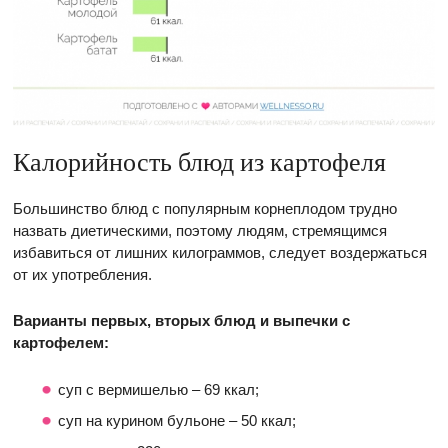
Калорийность блюд из картофеля
Большинство блюд с популярным корнеплодом трудно
назвать диетическими, поэтому людям, стремящимся
избавиться от лишних килограммов, следует воздержаться
от их употребления.
Варианты первых, вторых блюд и выпечки с
картофелем:
суп с вермишелью – 69 ккал;
суп на курином бульоне – 50 ккал;