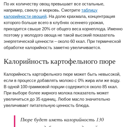
По их количеству овощ превышает все остальные,
например, свеклу и морковь. Смотрите
таблицу
калорийности овощей
. На долю крахмала, концентрация
которого больше всего в клубнях осеннего урожая,
приходится свыше 20% от общего веса корнеплода. Именно
поэтому у молодого овоща не такой высокий показатель
энергетической ценности – около 60 ккал. При термической
обработке калорийность заметно увеличивается.
Калорийность картофельного пюре
Калорийность картофельного пюре может быть невысокой,
если в процессе добавлять молоко с 0% жира или же воду.
В одной 100-граммовой порции содержится около 85 ккал.
При выборе более жирного молока показатель может
увеличиться до 35 единиц. Любое масло значительно
увеличивает питательную ценность блюда.
Пюре будет иметь калорийность 130