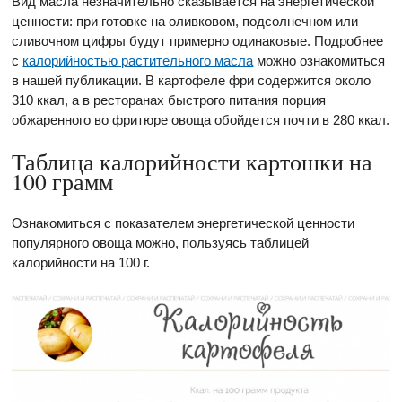
Вид масла незначительно сказывается на энергетической
ценности: при готовке на оливковом, подсолнечном или
сливочном цифры будут примерно одинаковые. Подробнее
с
калорийностью растительного масла
можно ознакомиться
в нашей публикации. В картофеле фри содержится около
310 ккал, а в ресторанах быстрого питания порция
обжаренного во фритюре овоща обойдется почти в 280 ккал.
Таблица калорийности картошки на
100 грамм
Ознакомиться с показателем энергетической ценности
популярного овоща можно, пользуясь таблицей
калорийности на 100 г.