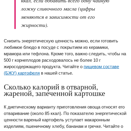
ккал, если добавить всего одну чайную
ложку сливочного масла (цифры
меняются в зависимости от его
жирности).
Снизить энергетическую ценность можно, если готовить
любимое блюдо в посуде с покрытием из керамики,
мрамора или тефлона. Кроме того, важно следить, чтобы на
500 г корнеплодов расходовалось не более 10 г
жиросодержащего продукта. Читайте о
пищевом составе
(БЖУ) картофеля
в нашей статье.
Сколько калорий в отварной,
жареной, запеченной картошке
К диетическому варианту приготовления овоща относят его
отваривание (около 85 ккал). По показателю энергетической
ценности вареный картофель уступает макаронным
изделиям, пшеничному хлебу, бананам и гречке. Читайте о