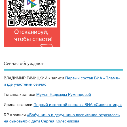
Сейчас обсуждают
ВЛАДИМИР РАЧИЦКИЙ
к записи
Первый состав ВИА «Пламя»
и где участники сейчас
Тстьяна
к записи
Мужья Надежды Румянцевой
Ирина
к записи
Первый и золотой составы ВИА «Синяя птица»
RP
к записи
«Бабушкино и дедушкино воспитание отразилось
на сыновьях»: дети Сергея Колесникова