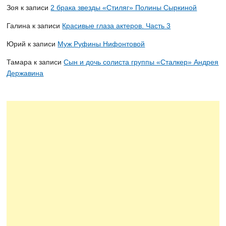
Зоя
к записи
2 брака звезды «Стиляг» Полины Сыркиной
Галина
к записи
Красивые глаза актеров. Часть 3
Юрий
к записи
Муж Руфины Нифонтовой
Тамара
к записи
Сын и дочь солиста группы «Сталкер» Андрея
Державина