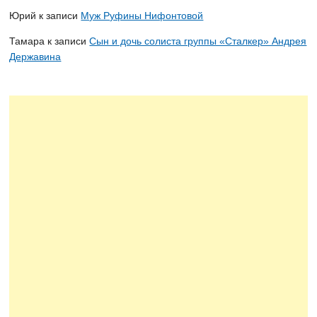
Юрий
к записи
Муж Руфины Нифонтовой
Тамара
к записи
Сын и дочь солиста группы «Сталкер» Андрея
Державина