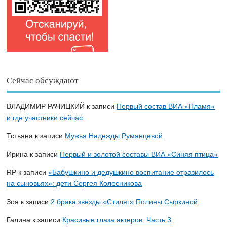
Сейчас обсуждают
ВЛАДИМИР РАЧИЦКИЙ
к записи
Первый состав ВИА «Пламя»
и где участники сейчас
Тстьяна
к записи
Мужья Надежды Румянцевой
Ирина
к записи
Первый и золотой составы ВИА «Синяя птица»
RP
к записи
«Бабушкино и дедушкино воспитание отразилось
на сыновьях»: дети Сергея Колесникова
Зоя
к записи
2 брака звезды «Стиляг» Полины Сыркиной
Галина
к записи
Красивые глаза актеров. Часть 3