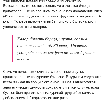
учитываются показатели каждого ингредиента.
Естественно, менее питательными являются блюда,
приготовленные на овощном бульоне без добавления мяса
(43 ккал) и «сладкие» со свежими фруктами и ягодами (~ 40
ккал). По мере включения рыбы, мясного бульона, круп
увеличиваются и калории.
Калорийность борща, шурпы, солянки
очень высока (~ 60-80 ккал). Поэтому
употреблять их следует не чаще 1 раза в
неделю.
Самыми полезными считаются овощные и супы,
приготовленные на курином бульоне. В курином содержится
всего 80 ккал на порцию объемом 100 мл. Однако такая
энергетическая ценность сохраняется в том случае, если
бульон был приготовлен из куриной грудки без кожи, с
добавлением 1-2 картофелин или риса.