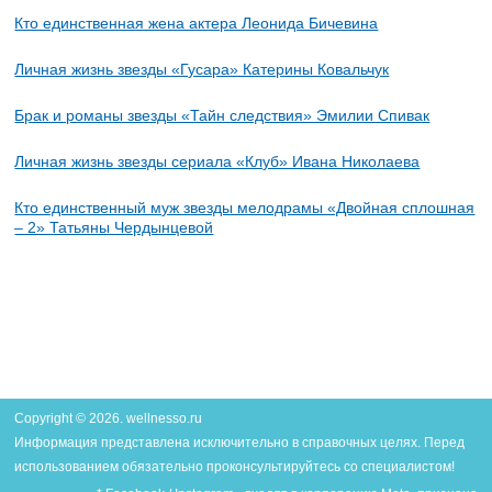
Кто единственная жена актера Леонида Бичевина
Личная жизнь звезды «Гусара» Катерины Ковальчук
Брак и романы звезды «Тайн следствия» Эмилии Спивак
Личная жизнь звезды сериала «Клуб» Ивана Николаева
Кто единственный муж звезды мелодрамы «Двойная сплошная
– 2» Татьяны Чердынцевой
Copyright © 2026. wellnesso.ru
Информация представлена исключительно в справочных целях. Перед
использованием обязательно проконсультируйтесь со специалистом!