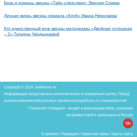
Брак и романы звезды «Тайн следствия» Эмилии Спивак
Личная жизнь звезды сериала «Клуб» Ивана Николаева
Кто единственный муж звезды мелодрамы «Двойная сплошная
– 2» Татьяны Чердынцевой
Copyright © 2026. wellnesso.ru
Информация представлена исключительно в справочных целях. Перед
использованием обязательно проконсультируйтесь со специалистом!
* Facebook / Instagram - входят в корпорацию Meta, признана
экстремистской и запрещена в России
О проекте
/
Редакция
/
Обратная связь
/
Карта сайта