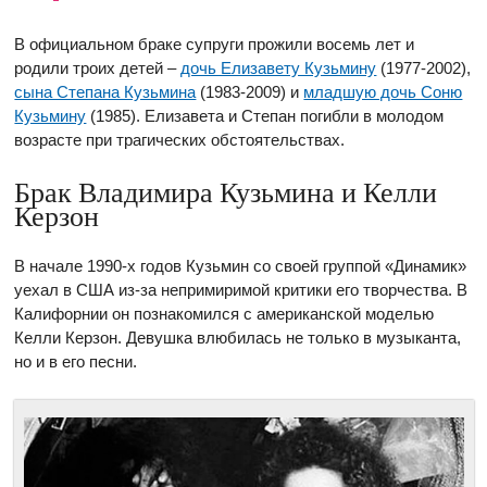
В официальном браке супруги прожили восемь лет и
родили троих детей –
дочь Елизавету Кузьмину
(1977-2002),
сына Степана Кузьмина
(1983-2009) и
младшую дочь Соню
Кузьмину
(1985). Елизавета и Степан погибли в молодом
возрасте при трагических обстоятельствах.
Брак Владимира Кузьмина и Келли
Керзон
В начале 1990-х годов Кузьмин со своей группой «Динамик»
уехал в США из-за непримиримой критики его творчества. В
Калифорнии он познакомился с американской моделью
Келли Керзон. Девушка влюбилась не только в музыканта,
но и в его песни.