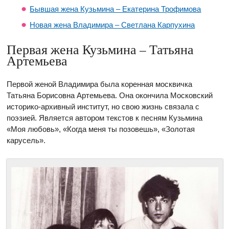
Бывшая жена Кузьмина – Екатерина Трофимова
Новая жена Владимира – Светлана Карпухина
Первая жена Кузьмина – Татьяна
Артемьева
Первой женой Владимира была коренная москвичка
Татьяна Борисовна Артемьева. Она окончила Московский
историко-архивный институт, но свою жизнь связала с
поэзией. Является автором текстов к песням Кузьмина
«Моя любовь», «Когда меня ты позовешь», «Золотая
карусель».