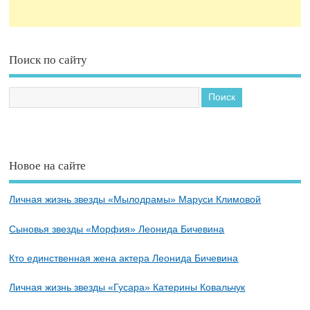
Поиск по сайту
Новое на сайте
Личная жизнь звезды «Мылодрамы» Маруси Климовой
Сыновья звезды «Морфия» Леонида Бичевина
Кто единственная жена актера Леонида Бичевина
Личная жизнь звезды «Гусара» Катерины Ковальчук