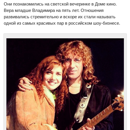
Они познакомились на светской вечеринке в Доме кино.
Вера младше Владимира на пять лет. Отношения
развивались стремительно и вскоре их стали называть
одной из самых красивых пар в российском шоу-бизнесе.