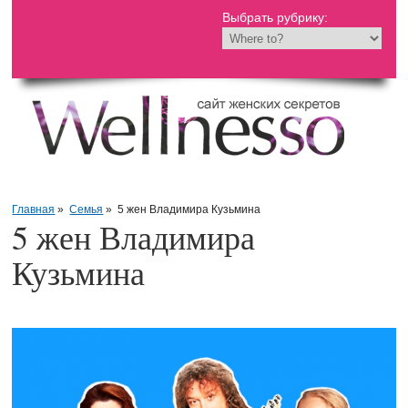
Выбрать рубрику:
Главная
»
Семья
»
5 жен Владимира Кузьмина
5 жен Владимира
Кузьмина