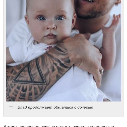
Влад продолжает общаться с дочерью
Артист предпочел пока не постить ничего в социальные