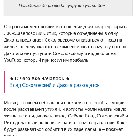
Незадолго до развода супруги купили дом
Спорный момент возник в отношении двух квартир пары в
ЖК «Савеловский Сити», которые объединены в одну.
Дакота предлагает Соколовскому отказаться от прав на
жилье, но девушка готова компенсировать ему эту потерю.
Дакота хочет уступить Соколовскому и видеоблог на
YouTube, который приносил им прибыль.
★ С чего все началось ★
Влад Соколовский и Дакота разводятся
Месяц – совсем небольшой срок для того, чтобы эмоции
после расставания утихли, и артисты могли начать новую
жизнь, не оглядываясь назад. Сейчас Влад Соколовский и
Рита делают лишь первые шаги в этом направлении. Как
будут развиваться события в их паре дальше – покажет
время.