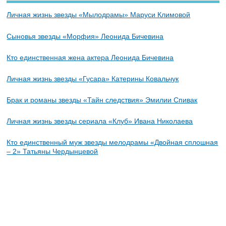
Личная жизнь звезды «Мылодрамы» Маруси Климовой
Сыновья звезды «Морфия» Леонида Бичевина
Кто единственная жена актера Леонида Бичевина
Личная жизнь звезды «Гусара» Катерины Ковальчук
Брак и романы звезды «Тайн следствия» Эмилии Спивак
Личная жизнь звезды сериала «Клуб» Ивана Николаева
Кто единственный муж звезды мелодрамы «Двойная сплошная
– 2» Татьяны Чердынцевой