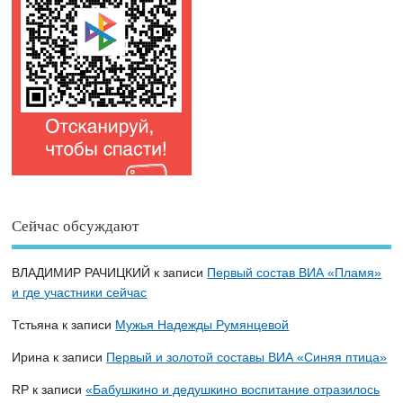
Сейчас обсуждают
ВЛАДИМИР РАЧИЦКИЙ
к записи
Первый состав ВИА «Пламя»
и где участники сейчас
Тстьяна
к записи
Мужья Надежды Румянцевой
Ирина
к записи
Первый и золотой составы ВИА «Синяя птица»
RP
к записи
«Бабушкино и дедушкино воспитание отразилось