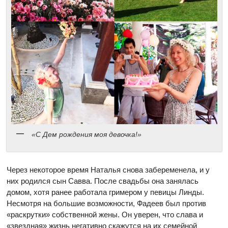
«С Дем рождения моя девочка!»
Через некоторое время Наталья снова забеременела, и у
них родился сын Савва. После свадьбы она занялась
домом, хотя ранее работала гримером у певицы Линды.
Несмотря на большие возможности, Фадеев был против
«раскрутки» собственной жены. Он уверен, что слава и
«звездная» жизнь негативно скажутся на их семейной