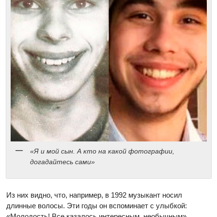
«Я и мой сын. А кто на какой фотографии,
догадайтесь сами»
Из них видно, что, например, в 1992 музыкант носил
длинные волосы. Эти годы он вспоминает с улыбкой:
«Молодость! Все казалось интересным, необычным».