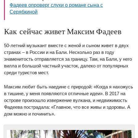
Фадеев опроверг слухи о романе сына с
Серябкиной
Как сейчас живет Максим Фадеев
50-летний музыкант вместе с женой и сыном живет в двух
странах – в России и на Бали. Несколько раз в году
знаменитость отправляется за границу. Там, на Бали, у него
вилла и большой частный участок, далеко от популярных
среди туристов мест.
Максим любит быть наедине с природой: «Когда я нахожусь
в тишине, у меня появляются отличные идеи». В 2017 на
острове произошло извержение вулкана, и недвижимость
Фадеева пострадала: «Главное, что все живы и здоровы. А
дом можно и починить».