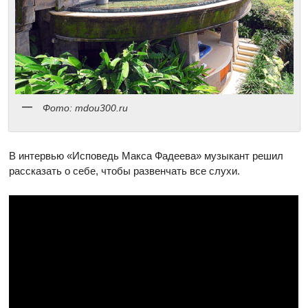
Фото: mdou300.ru
В интервью «Исповедь Макса Фадеева» музыкант решил
рассказать о себе, чтобы развенчать все слухи.