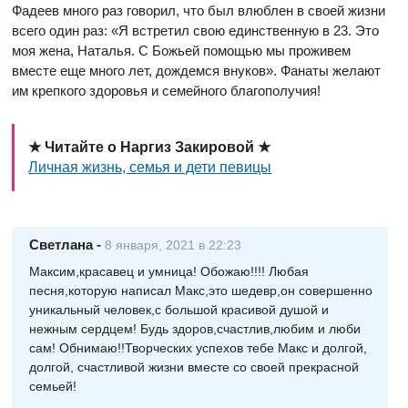
Фадеев много раз говорил, что был влюблен в своей жизни
всего один раз: «Я встретил свою единственную в 23. Это
моя жена, Наталья. С Божьей помощью мы проживем
вместе еще много лет, дождемся внуков». Фанаты желают
им крепкого здоровья и семейного благополучия!
★ Читайте о Наргиз Закировой ★
Личная жизнь, семья и дети певицы
Светлана
-
8 января, 2021 в 22:23
Максим,красавец и умница! Обожаю!!!! Любая
песня,которую написал Макс,это шедевр,он совершенно
уникальный человек,с большой красивой душой и
нежным сердцем! Будь здоров,счастлив,любим и люби
сам! Обнимаю!!Творческих успехов тебе Макс и долгой,
долгой, счастливой жизни вместе со своей прекрасной
семьей!