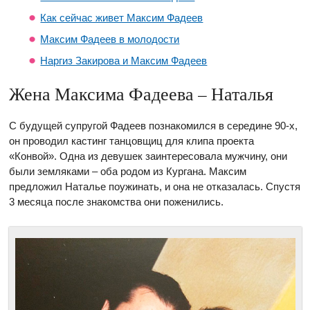
Как сейчас живет Максим Фадеев
Максим Фадеев в молодости
Наргиз Закирова и Максим Фадеев
Жена Максима Фадеева – Наталья
С будущей супругой Фадеев познакомился в середине 90-х,
он проводил кастинг танцовщиц для клипа проекта
«Конвой». Одна из девушек заинтересовала мужчину, они
были земляками – оба родом из Кургана. Максим
предложил Наталье поужинать, и она не отказалась. Спустя
3 месяца после знакомства они поженились.