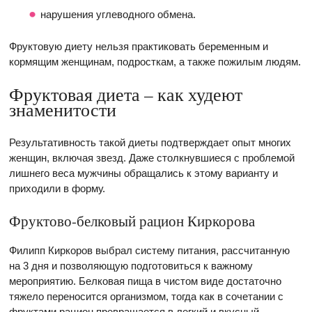
нарушения углеводного обмена.
Фруктовую диету нельзя практиковать беременным и
кормящим женщинам, подросткам, а также пожилым людям.
Фруктовая диета – как худеют
знаменитости
Результативность такой диеты подтверждает опыт многих
женщин, включая звезд. Даже столкнувшиеся с проблемой
лишнего веса мужчины обращались к этому варианту и
приходили в форму.
Фруктово-белковый рацион Киркорова
Филипп Киркоров выбрал систему питания, рассчитанную
на 3 дня и позволяющую подготовиться к важному
мероприятию. Белковая пища в чистом виде достаточно
тяжело переносится организмом, тогда как в сочетании с
фруктами рацион превращается в легкий и вкусный.