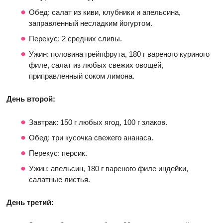
Обед: салат из киви, клубники и апельсина,
заправленный несладким йогуртом.
Перекус: 2 средних сливы.
Ужин: половина грейпфрута, 180 г вареного куриного
филе, салат из любых свежих овощей,
приправленный соком лимона.
День второй:
Завтрак: 150 г любых ягод, 100 г злаков.
Обед: три кусочка свежего ананаса.
Перекус: персик.
Ужин: апельсин, 180 г вареного филе индейки,
салатные листья.
День третий: