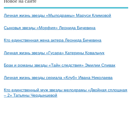
Новое на сайте
Личная жизнь звезды «Мылодрамы» Маруси Климовой
Сыновья звезды «Морфия» Леонида Бичевина
Кто единственная жена актера Леонида Бичевина
Личная жизнь звезды «Гусара» Катерины Ковальчук
Брак и романы звезды «Тайн следствия» Эмилии Спивак
Личная жизнь звезды сериала «Клуб» Ивана Николаева
Кто единственный муж звезды мелодрамы «Двойная сплошная
– 2» Татьяны Чердынцевой