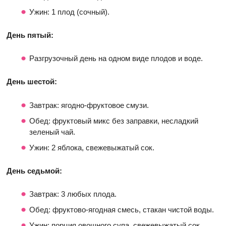
Ужин: 1 плод (сочный).
День пятый:
Разгрузочный день на одном виде плодов и воде.
День шестой:
Завтрак: ягодно-фруктовое смузи.
Обед: фруктовый микс без заправки, несладкий
зеленый чай.
Ужин: 2 яблока, свежевыжатый сок.
День седьмой:
Завтрак: 3 любых плода.
Обед: фруктово-ягодная смесь, стакан чистой воды.
Ужин: порция овощного супа, свежевыжатый сок.