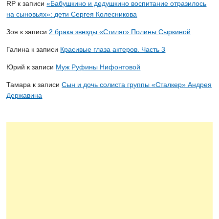
RP
к записи
«Бабушкино и дедушкино воспитание отразилось
на сыновьях»: дети Сергея Колесникова
Зоя
к записи
2 брака звезды «Стиляг» Полины Сыркиной
Галина
к записи
Красивые глаза актеров. Часть 3
Юрий
к записи
Муж Руфины Нифонтовой
Тамара
к записи
Сын и дочь солиста группы «Сталкер» Андрея
Державина