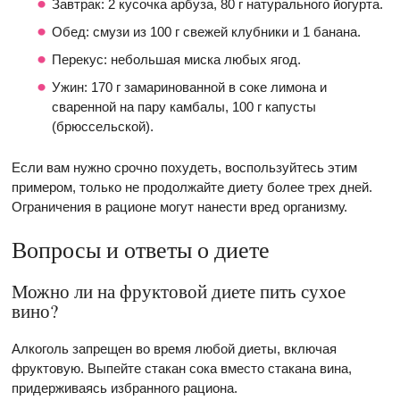
Завтрак: 2 кусочка арбуза, 80 г натурального йогурта.
Обед: смузи из 100 г свежей клубники и 1 банана.
Перекус: небольшая миска любых ягод.
Ужин: 170 г замаринованной в соке лимона и
сваренной на пару камбалы, 100 г капусты
(брюссельской).
Если вам нужно срочно похудеть, воспользуйтесь этим
примером, только не продолжайте диету более трех дней.
Ограничения в рационе могут нанести вред организму.
Вопросы и ответы о диете
Можно ли на фруктовой диете пить сухое
вино?
Алкоголь запрещен во время любой диеты, включая
фруктовую. Выпейте стакан сока вместо стакана вина,
придерживаясь избранного рациона.