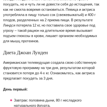
похудеть, но и чуть ли не довести себя до истощения, так
как не смогла вовремя остановиться. Певица и актриса
употребляла в пищу только сок (свежевыжатый) и 400 г
плодов, разделенных на 2 приема пищи. В результате
Линдси потеряла 12 кг, но поставила свое здоровье под
угрозу – такой рацион на длительное время вызывает
подъем глюкозы в крови, лишает организм необходимых
для мышц протеинов.
Диета Джоан Лунден
Американская телеведущая создала свою собственную
фруктовую программу на три дня, результатом которой
становится потеря до 4-х кг. Ознакомьтесь, как актриса
предлагает похудеть за 3 дня.
День первый:
Завтрак: половина дыни, 80 г несладкого
натурального йогурта.