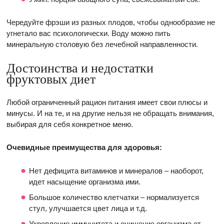
Чередуйте фрэши из разных плодов, чтобы однообразие не
угнетало вас психологически. Воду можно пить
минеральную столовую без лечебной направленности.
Достоинства и недостатки
фруктовых диет
Любой ограниченный рацион питания имеет свои плюсы и
минусы. И на те, и на другие нельзя не обращать внимания,
выбирая для себя конкретное меню.
Очевидные преимущества для здоровья:
Нет дефицита витаминов и минералов – наоборот,
идет насыщение организма ими.
Большое количество клетчатки – нормализуется
стул, улучшается цвет лица и т.д.
Укрепление иммунитета и очищение организма от