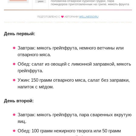
День первый:
Завтрак: мякоть грейпфрута, немного ветчины или
отварного мяса.
Обед: салат из овощей с лимонной заправкой, мякоть
грейпфрута.
Ужин: 150 грамм отварного мяса, салат без заправки,
напиток с мёдом.
День второй:
Завтрак: мякоть грейпфрута, пара сваренных вкрутую
яиц.
Обед: 100 грамм нежирного творога или 50 грамм