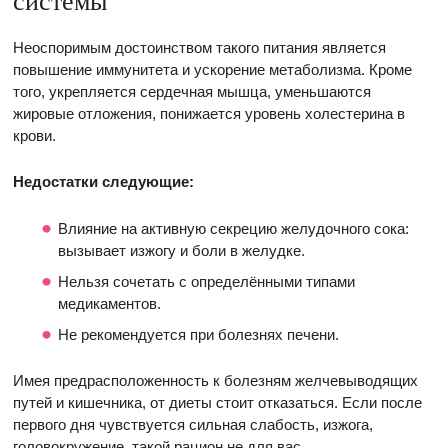
системы
Неоспоримым достоинством такого питания является
повышение иммунитета и ускорение метаболизма. Кроме
того, укрепляется сердечная мышца, уменьшаются
жировые отложения, понижается уровень холестерина в
крови.
Недостатки следующие:
Влияние на активную секрецию желудочного сока:
вызывает изжогу и боли в желудке.
Нельзя сочетать с определёнными типами
медикаментов.
Не рекомендуется при болезнях печени.
Имея предрасположенность к болезням желчевыводящих
путей и кишечника, от диеты стоит отказаться. Если после
первого дня чувствуется сильная слабость, изжога,
головокружение, такой рацион не для вас.