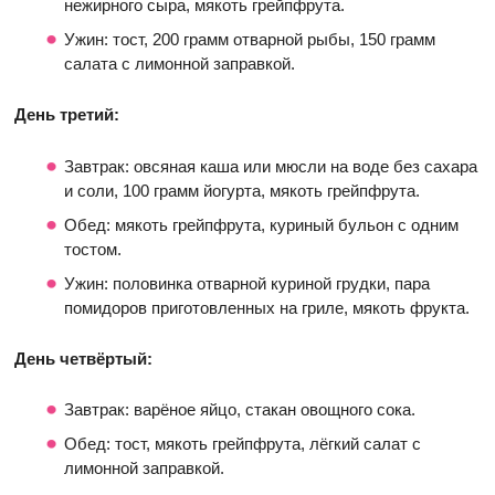
нежирного сыра, мякоть грейпфрута.
Ужин: тост, 200 грамм отварной рыбы, 150 грамм
салата с лимонной заправкой.
День третий:
Завтрак: овсяная каша или мюсли на воде без сахара
и соли, 100 грамм йогурта, мякоть грейпфрута.
Обед: мякоть грейпфрута, куриный бульон с одним
тостом.
Ужин: половинка отварной куриной грудки, пара
помидоров приготовленных на гриле, мякоть фрукта.
День четвёртый:
Завтрак: варёное яйцо, стакан овощного сока.
Обед: тост, мякоть грейпфрута, лёгкий салат с
лимонной заправкой.