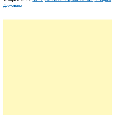
Державина