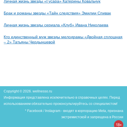
Личная жизнь звезды «Гусара» Катерины Ковальчук
Брак и романы звезды «Тайн следствия» Эмилии Спивак
Личная жизнь звезды сериала «Клуб» Ивана Николаева
Кто единственный муж звезды мелодрамы «Двойная сплошная
– 2» Татьяны Чердынцевой
Copyright © 2026. wellnesso.ru
Информация представлена исключительно в справочных целях. Перед
использованием обязательно проконсультируйтесь со специалистом!
* Facebook / Instagram - входят в корпорацию Meta, признана
экстремистской и запрещена в России