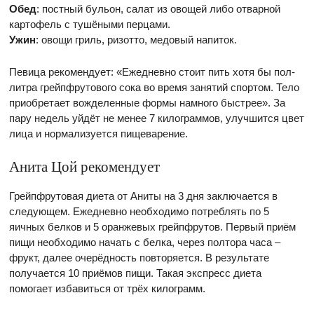
Обед
: постный бульон, салат из овощей либо отварной
картофель с тушёными перцами.
Ужин
: овощи гриль, ризотто, медовый напиток.
Певица рекомендует: «Ежедневно стоит пить хотя бы пол-
литра грейпфрутового сока во время занятий спортом. Тело
приобретает вожделенные формы намного быстрее». За
пару недель уйдёт не менее 7 килограммов, улучшится цвет
лица и нормализуется пищеварение.
Анита Цой рекомендует
Грейпфрутовая диета от Аниты на 3 дня заключается в
следующем. Ежедневно необходимо потреблять по 5
яичных белков и 5 оранжевых грейпфрутов. Первый приём
пищи необходимо начать с белка, через полтора часа –
фрукт, далее очерёдность повторяется. В результате
получается 10 приёмов пищи. Такая экспресс диета
помогает избавиться от трёх килограмм.