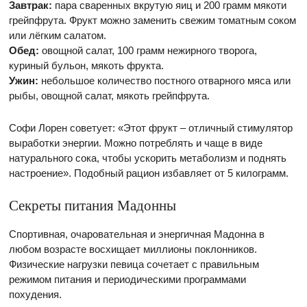
Завтрак:
пара сваренных вкрутую яиц и 200 грамм мякоти
грейпфрута. Фрукт можно заменить свежим томатным соком
или лёгким салатом.
Обед:
овощной салат, 100 грамм нежирного творога,
куриный бульон, мякоть фрукта.
Ужин:
небольшое количество постного отварного мяса или
рыбы, овощной салат, мякоть грейпфрута.
Софи Лорен советует: «Этот фрукт – отличный стимулятор
выработки энергии. Можно потреблять и чаще в виде
натурального сока, чтобы ускорить метаболизм и поднять
настроение». Подобный рацион избавляет от 5 килограмм.
Секреты питания Мадонны
Спортивная, очаровательная и энергичная Мадонна в
любом возрасте восхищает миллионы поклонников.
Физические нагрузки певица сочетает с правильным
режимом питания и периодическими программами
похудения.