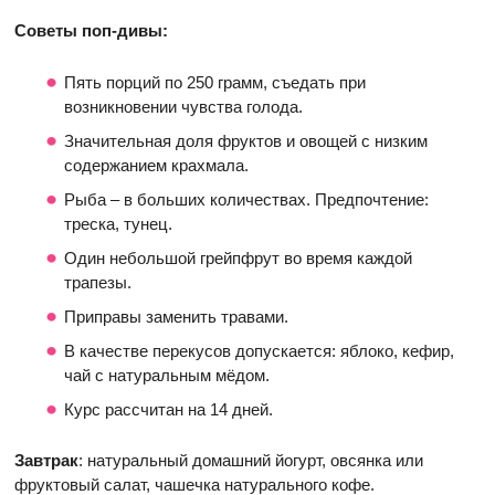
Советы поп-дивы:
Пять порций по 250 грамм, съедать при
возникновении чувства голода.
Значительная доля фруктов и овощей с низким
содержанием крахмала.
Рыба – в больших количествах. Предпочтение:
треска, тунец.
Один небольшой грейпфрут во время каждой
трапезы.
Приправы заменить травами.
В качестве перекусов допускается: яблоко, кефир,
чай с натуральным мёдом.
Курс рассчитан на 14 дней.
Завтрак
: натуральный домашний йогурт, овсянка или
фруктовый салат, чашечка натурального кофе.