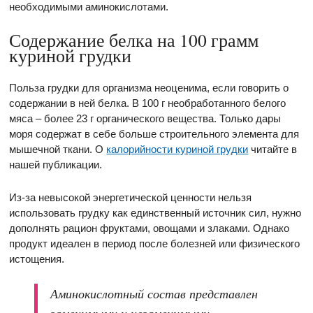
необходимыми аминокислотами.
Содержание белка на 100 грамм
куриной грудки
Польза грудки для организма неоценима, если говорить о
содержании в ней белка. В 100 г необработанного белого
мяса – более 23 г органического вещества. Только дары
моря содержат в себе больше строительного элемента для
мышечной ткани. О
калорийности куриной грудки
читайте в
нашей публикации.
Из-за невысокой энергетической ценности нельзя
использовать грудку как единственный источник сил, нужно
дополнять рацион фруктами, овощами и злаками. Однако
продукт идеален в период после болезней или физического
истощения.
Аминокислотный состав представлен
заменимыми и незаменимыми