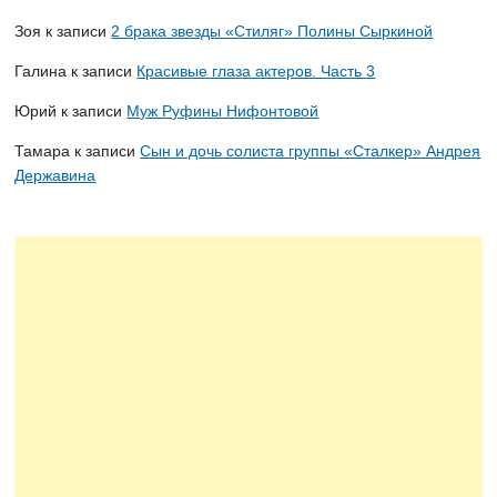
Зоя
к записи
2 брака звезды «Стиляг» Полины Сыркиной
Галина
к записи
Красивые глаза актеров. Часть 3
Юрий
к записи
Муж Руфины Нифонтовой
Тамара
к записи
Сын и дочь солиста группы «Сталкер» Андрея
Державина