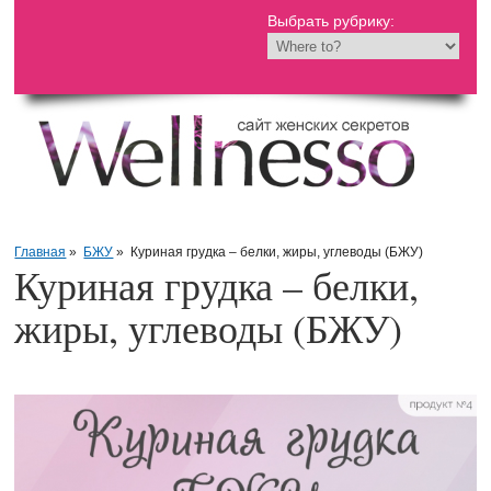
Выбрать рубрику:
Главная
»
БЖУ
»
Куриная грудка – белки, жиры, углеводы (БЖУ)
Куриная грудка – белки,
жиры, углеводы (БЖУ)