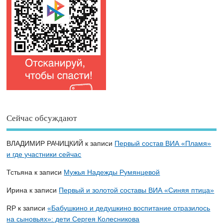
Сейчас обсуждают
ВЛАДИМИР РАЧИЦКИЙ
к записи
Первый состав ВИА «Пламя»
и где участники сейчас
Тстьяна
к записи
Мужья Надежды Румянцевой
Ирина
к записи
Первый и золотой составы ВИА «Синяя птица»
RP
к записи
«Бабушкино и дедушкино воспитание отразилось
на сыновьях»: дети Сергея Колесникова