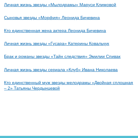
Личная жизнь звезды «Мылодрамы» Маруси Климовой
Сыновья звезды «Морфия» Леонида Бичевина
Кто единственная жена актера Леонида Бичевина
Личная жизнь звезды «Гусара» Катерины Ковальчук
Брак и романы звезды «Тайн следствия» Эмилии Спивак
Личная жизнь звезды сериала «Клуб» Ивана Николаева
Кто единственный муж звезды мелодрамы «Двойная сплошная
– 2» Татьяны Чердынцевой