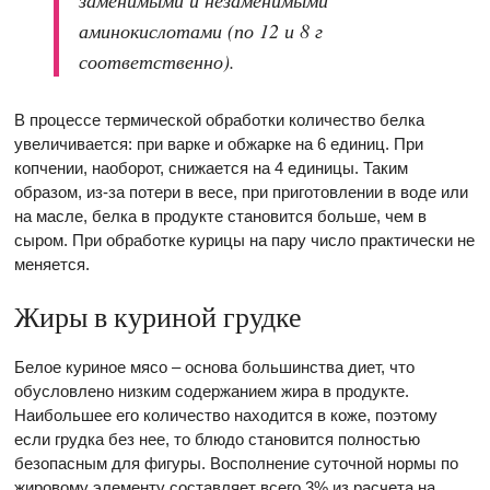
аминокислотами (по 12 и 8 г
соответственно).
В процессе термической обработки количество белка
увеличивается: при варке и обжарке на 6 единиц. При
копчении, наоборот, снижается на 4 единицы. Таким
образом, из-за потери в весе, при приготовлении в воде или
на масле, белка в продукте становится больше, чем в
сыром. При обработке курицы на пару число практически не
меняется.
Жиры в куриной грудке
Белое куриное мясо – основа большинства диет, что
обусловлено низким содержанием жира в продукте.
Наибольшее его количество находится в коже, поэтому
если грудка без нее, то блюдо становится полностью
безопасным для фигуры. Восполнение суточной нормы по
жировому элементу составляет всего 3% из расчета на