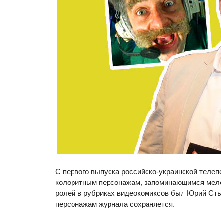
С первого выпуска российско-украинской теле
колоритным персонажам, запоминающимся мело
ролей в рубриках видеокомиксов был Юрий Стыц
персонажам журнала сохраняется.