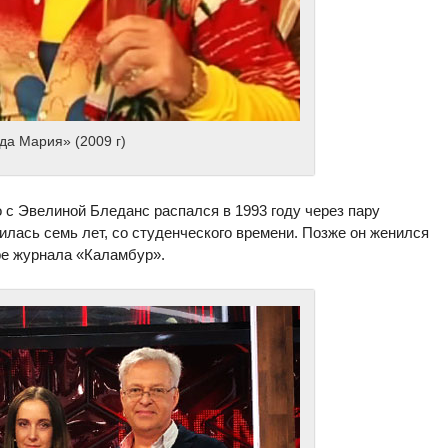
да Мария» (2009 г)
с Эвелиной Бледанс распался в 1993 году через пару
илась семь лет, со студенческого времени. Позже он женился
ре журнала «Каламбур».