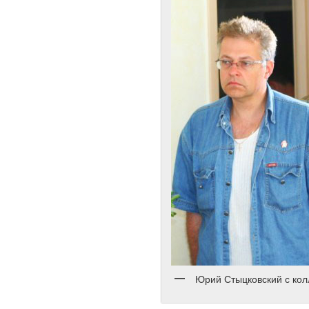
Юрий Стыцковский с ко