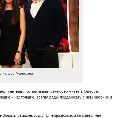
с на шоу Малахова
теллигентный, талантливый режиссер живет в Одессе,
ывшие и настоящие, всегда рады поддержать с ним рабочие и
е факты из жизни Юрия Стыцковского вам известны.