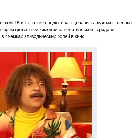
нском ТВ в качестве продюсера, сценариста художественных
втором гротескной комедийно-политической передачи
в съемках эпизодических ролей в кино.