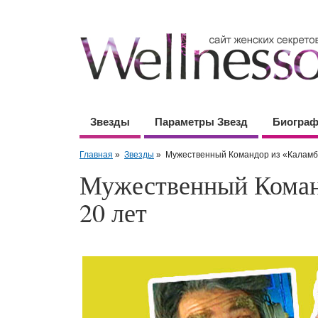
Звезды
Параметры Звезд
Биогра
Главная
»
Звезды
»
Мужественный Командор из «Каламбу
Мужественный Коман
20 лет