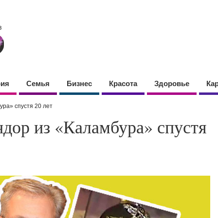
фия
Семья
Бизнес
Красота
Здоровье
Ка
ра» спустя 20 лет
дор из «Каламбура» спустя