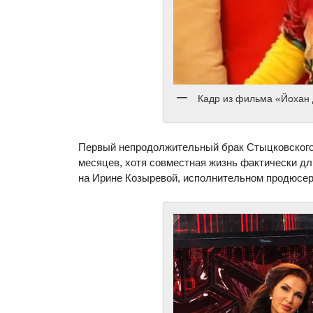
Кадр из фильма «Йохан 
Первый непродолжительный брак Стыцковского 
месяцев, хотя совместная жизнь фактически дл
на Ирине Козыревой, исполнительном продюсе