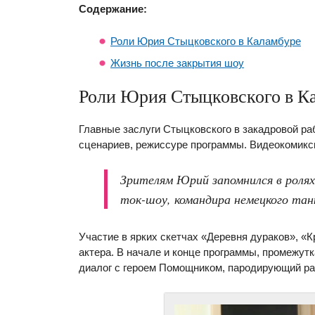
Содержание:
Роли Юрия Стыцковского в Каламбуре
Жизнь после закрытия шоу
Роли Юрия Стыцковского в К
Главные заслуги Стыцковского в закадровой ра
сценариев, режиссуре программы. Видеокомикс
Зрителям Юрий запомнился в ролях 
ток-шоу, командира немецкого тан
Участие в ярких скетчах «Деревня дураков», «
актера. В начале и конце программы, промежу
диалог с героем Помощником, пародирующий ра