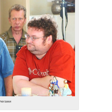
ллегами