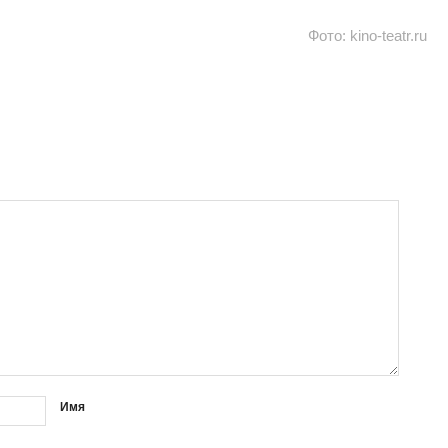
Фото: kino-teatr.ru
Имя