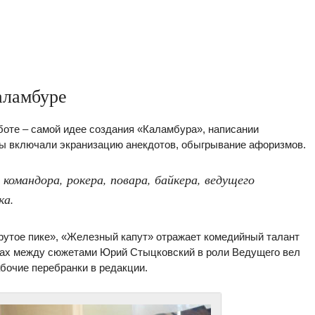
аламбуре
боте – самой идее создания «Каламбура», написании
ы включали экранизацию анекдотов, обыгрывание афоризмов.
командора, рокера, повара, байкера, ведущего
ка.
Крутое пике», «Железный капут» отражает комедийный талант
тках между сюжетами Юрий Стыцковский в роли Ведущего вел
бочие перебранки в редакции.