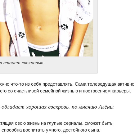
ма станет свекровью
жно что-то из себя представлять. Сама телеведущая активно
 его со счастливой семейной жизнью и построением карьеры.
 обладает хорошая свекровь, по мнению Алёны
атящая свою жизнь на глупые сериалы, сможет быть
 способна воспитать умного, достойного сына.