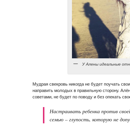
У Алены идеальные отн
Мудрая свекровь никогда не будет поучать сво
направить молодых в правильную сторону. Алён
советами, не будет по поводу и без опекать св
Настраивать ребенка против своей
семью – глупость, которую не до