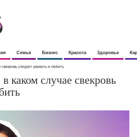
фия
Семья
Бизнес
Красота
Здоровье
Ка
е свекровь следует уважать и любить
 в каком случае свекровь
бить