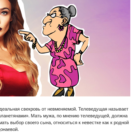
идеальная свекровь от невменяемой. Телеведущая называет
планетянами». Мать мужа, по мнению телеведущей, должна
мать выбор своего сына, относиться к невестке как к родной
донаевой.