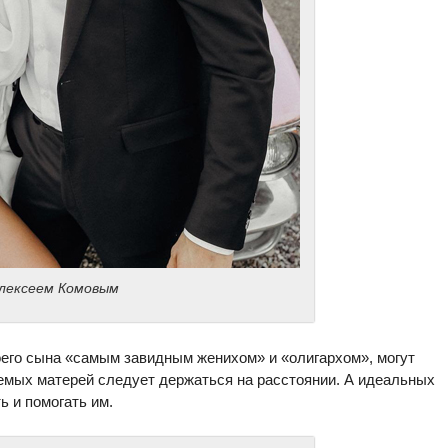
Алексеем Комовым
его сына «самым завидным женихом» и «олигархом», могут
емых матерей следует держаться на расстоянии. А идеальных
ь и помогать им.