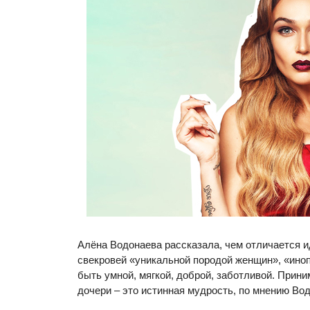
Алёна Водонаева рассказала, чем отличается 
свекровей «уникальной породой женщин», «ино
быть умной, мягкой, доброй, заботливой. Прини
дочери – это истинная мудрость, по мнению Во