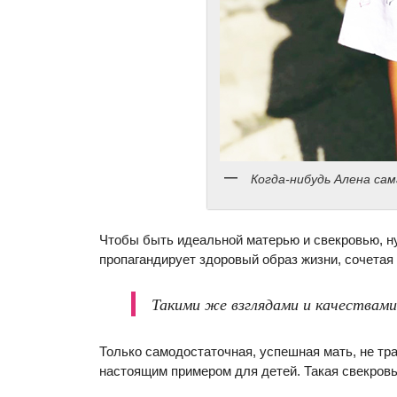
Когда-нибудь Алена са
Чтобы быть идеальной матерью и свекровью, ну
пропагандирует здоровый образ жизни, сочетая
Такими же взглядами и качествами
Только самодостаточная, успешная мать, не тр
настоящим примером для детей. Такая свекровь