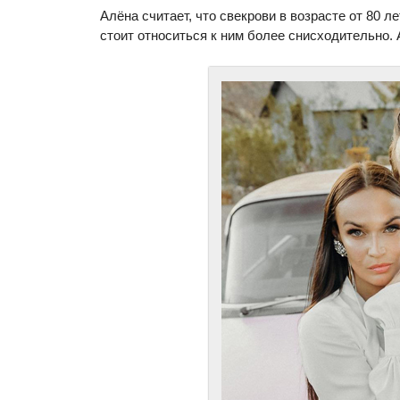
Алёна считает, что свекрови в возрасте от 80 л
стоит относиться к ним более снисходительно.