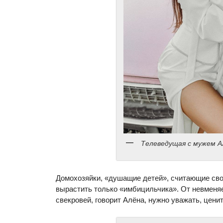
Телеведущая с мужем 
Домохозяйки, «душащие детей», считающие сво
вырастить только «имбицильчика». От невменя
свекровей, говорит Алёна, нужно уважать, ценит