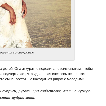
ошения со свекровью
их детей. Она аккуратно поделится своим опытом, чтобы
а подчеркивает, что идеальная свекровь не полезет с
оего сына, постоянно находиться рядом с молодыми.
 супруги, ругать при свидетелях, лезть в чужую
пустит мудрая мать