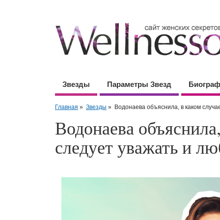
Звезды
Параметры Звезд
Биогра
Главная
»
Звезды
»
Водонаева объяснила, в каком случа
Водонаева объяснила,
следует уважать и лю