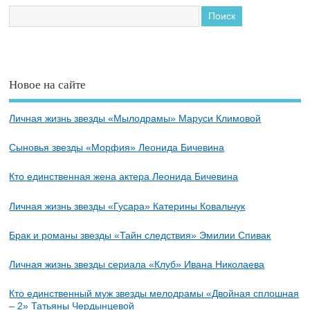
Новое на сайте
Личная жизнь звезды «Мылодрамы» Маруси Климовой
Сыновья звезды «Морфия» Леонида Бичевина
Кто единственная жена актера Леонида Бичевина
Личная жизнь звезды «Гусара» Катерины Ковальчук
Брак и романы звезды «Тайн следствия» Эмилии Спивак
Личная жизнь звезды сериала «Клуб» Ивана Николаева
Кто единственный муж звезды мелодрамы «Двойная сплошная
– 2» Татьяны Чердынцевой