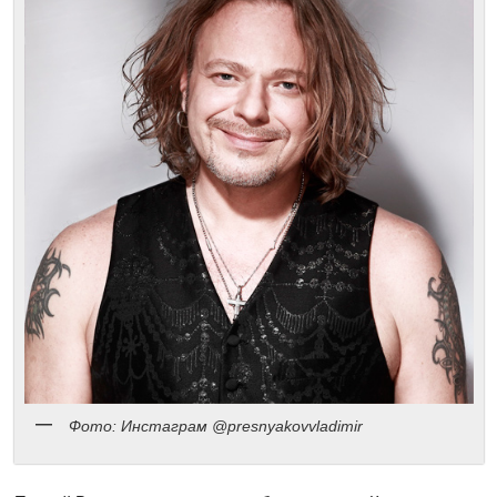
Фото: Инстаграм @presnyakovvladimir