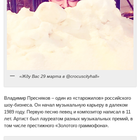
«Жду Вас 29 марта в @crocuscityhall»
Владимир Пресняков – один из «старожилов» российского
шоу-бизнеса. Он начал музыкальную карьеру в далеком
1989 году. Первую песню певец и композитор написал в 11
лет. Артист был лауреатом разных музыкальных премий, в
том числе престижного «Золотого граммофона».