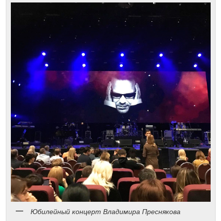
Юбилейный концерт Владимира Преснякова