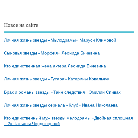
Новое на сайте
Личная жизнь звезды «Мылодрамы» Маруси Климовой
Сыновья звезды «Морфия» Леонида Бичевина
Кто единственная жена актера Леонида Бичевина
Личная жизнь звезды «Гусара» Катерины Ковальчук
Брак и романы звезды «Тайн следствия» Эмилии Спивак
Личная жизнь звезды сериала «Клуб» Ивана Николаева
Кто единственный муж звезды мелодрамы «Двойная сплошная
– 2» Татьяны Чердынцевой