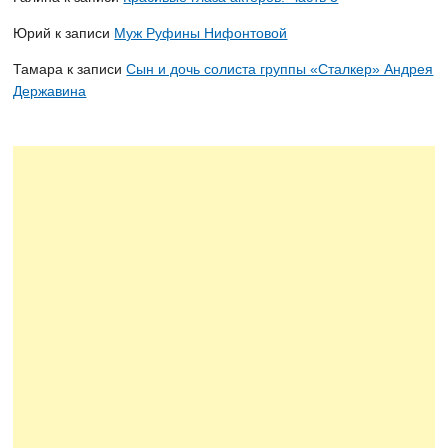
Юрий
к записи
Муж Руфины Нифонтовой
Тамара
к записи
Сын и дочь солиста группы «Сталкер» Андрея
Державина