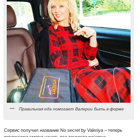
Правильная еда помогает Валерии быть в форме
Сервис получил название No secret by Valeriya – теперь
поклонники смогут узнать все тонкости рациона