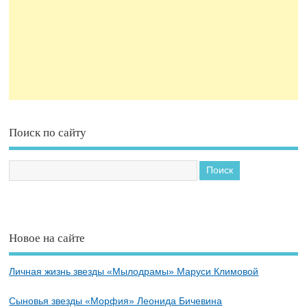
Поиск по сайту
Новое на сайте
Личная жизнь звезды «Мылодрамы» Маруси Климовой
Сыновья звезды «Морфия» Леонида Бичевина