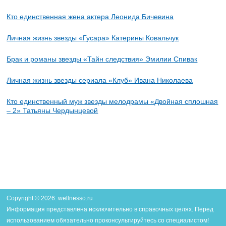
Кто единственная жена актера Леонида Бичевина
Личная жизнь звезды «Гусара» Катерины Ковальчук
Брак и романы звезды «Тайн следствия» Эмилии Спивак
Личная жизнь звезды сериала «Клуб» Ивана Николаева
Кто единственный муж звезды мелодрамы «Двойная сплошная
– 2» Татьяны Чердынцевой
Copyright © 2026. wellnesso.ru
Информация представлена исключительно в справочных целях. Перед
использованием обязательно проконсультируйтесь со специалистом!