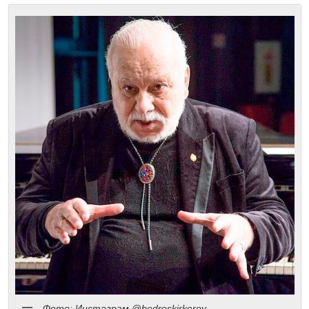
Фото: Инстаграм @bedroskirkorov