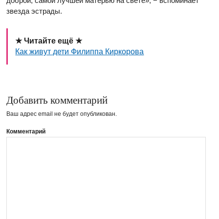
доброй, самой лучшей матерью на свете», − вспоминает
звезда эстрады.
★ Читайте ещё ★
Как живут дети Филиппа Киркорова
Добавить комментарий
Ваш адрес email не будет опубликован.
Комментарий