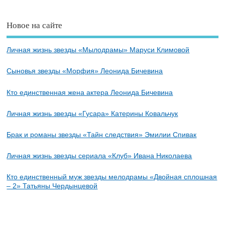
Новое на сайте
Личная жизнь звезды «Мылодрамы» Маруси Климовой
Сыновья звезды «Морфия» Леонида Бичевина
Кто единственная жена актера Леонида Бичевина
Личная жизнь звезды «Гусара» Катерины Ковальчук
Брак и романы звезды «Тайн следствия» Эмилии Спивак
Личная жизнь звезды сериала «Клуб» Ивана Николаева
Кто единственный муж звезды мелодрамы «Двойная сплошная
– 2» Татьяны Чердынцевой