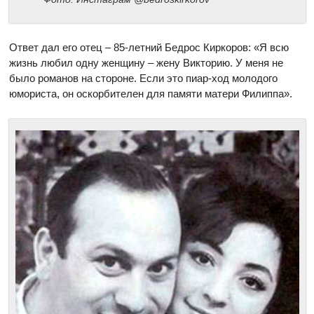
Ответ дал его отец – 85-летний Бедрос Киркоров: «Я всю
жизнь любил одну женщину – жену Викторию. У меня не
было романов на стороне. Если это пиар-ход молодого
юмориста, он оскорбителен для памяти матери Филиппа».