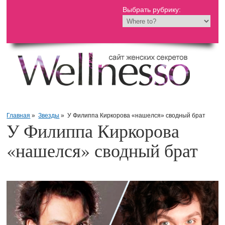
Выбрать рубрику:
Главная
»
Звезды
»
У Филиппа Киркорова «нашелся» сводный брат
У Филиппа Киркорова
«нашелся» сводный брат