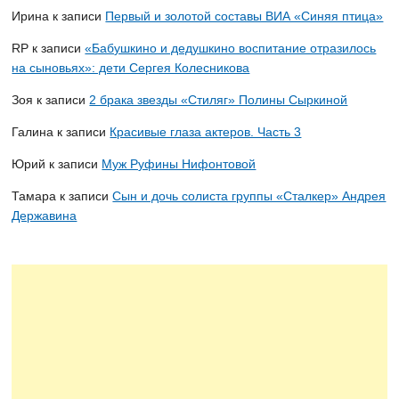
Ирина
к записи
Первый и золотой составы ВИА «Синяя птица»
RP
к записи
«Бабушкино и дедушкино воспитание отразилось
на сыновьях»: дети Сергея Колесникова
Зоя
к записи
2 брака звезды «Стиляг» Полины Сыркиной
Галина
к записи
Красивые глаза актеров. Часть 3
Юрий
к записи
Муж Руфины Нифонтовой
Тамара
к записи
Сын и дочь солиста группы «Сталкер» Андрея
Державина