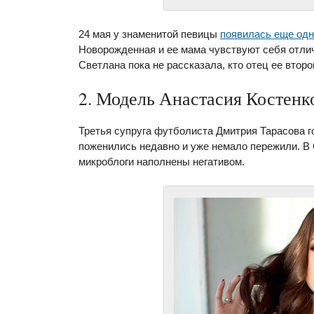
24 мая у знаменитой певицы
появилась еще одн
Новорожденная и ее мама чувствуют себя отлич
Светлана пока не рассказала, кто отец ее второ
2. Модель Анастасия Костенк
Третья супруга футболиста Дмитрия Тарасова г
поженились недавно и уже немало пережили. В 
микроблоги наполнены негативом.