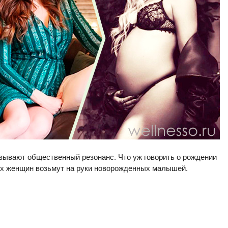
ывают общественный резонанс. Что уж говорить о рождении
ных женщин возьмут на руки новорожденных малышей.