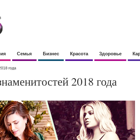
фия
Семья
Бизнес
Красота
Здоровье
Ка
018 года
наменитостей 2018 года