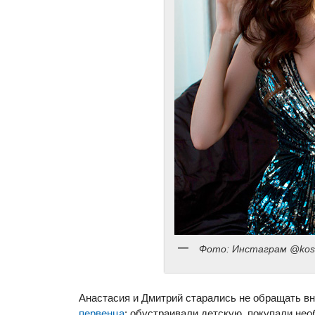
Фото: Инстаграм @kos
Анастасия и Дмитрий старались не обращать в
первенца
: обустраивали детскую, покупали не