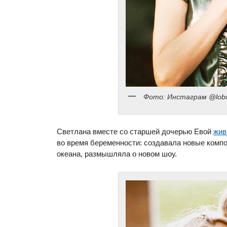
Фото: Инстаграм @lobod
Светлана вместе со старшей дочерью Евой
жив
во время беременности: создавала новые компо
океана, размышляла о новом шоу.