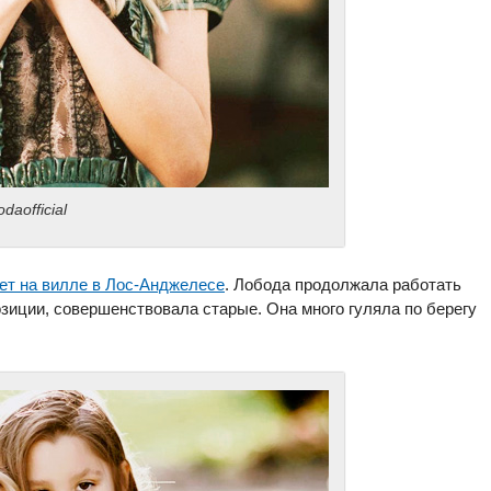
aofficial
ет на вилле в Лос-Анджелесе
. Лобода продолжала работать
зиции, совершенствовала старые. Она много гуляла по берегу