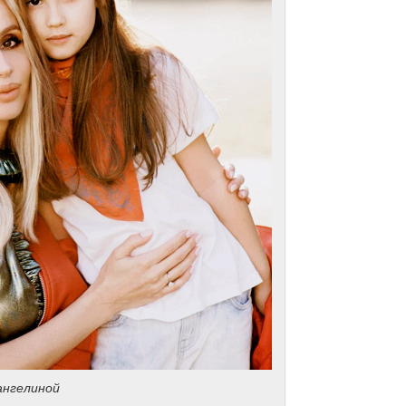
ангелиной