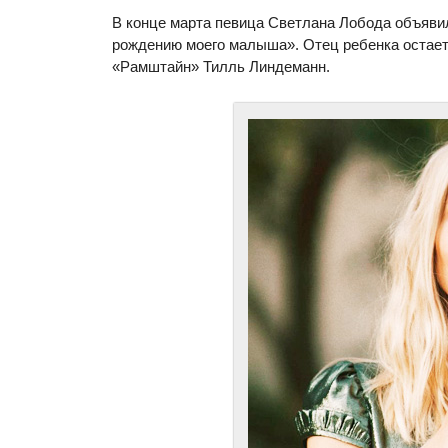
В конце марта певица Светлана Лобода объявил
рождению моего малыша». Отец ребенка остаетс
«Рамштайн» Тилль Линдеманн.