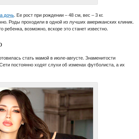
а дочь
. Ее рост при рождении – 48 см, вес – 3 кг.
но. Роды проходили в одной из лучших американских клиник.
го ребенка, возможно, вскоре это станет известно.
о
отовилась стать мамой в июле-августе. Знаменитости
Сети постоянно ходят слухи об изменах футболиста, а их