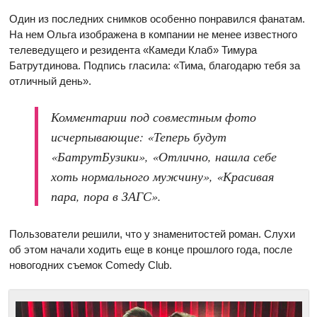
Один из последних снимков особенно понравился фанатам.
На нем Ольга изображена в компании не менее известного
телеведущего и резидента «Камеди Клаб» Тимура
Батрутдинова. Подпись гласила: «Тима, благодарю тебя за
отличный день».
Комментарии под совместным фото
исчерпывающие: «Теперь будут
«БатрутБузики», «Отлично, нашла себе
хоть нормального мужчину», «Красивая
пара, пора в ЗАГС».
Пользователи решили, что у знаменитостей роман. Слухи
об этом начали ходить еще в конце прошлого года, после
новогодних съемок Comedy Club.