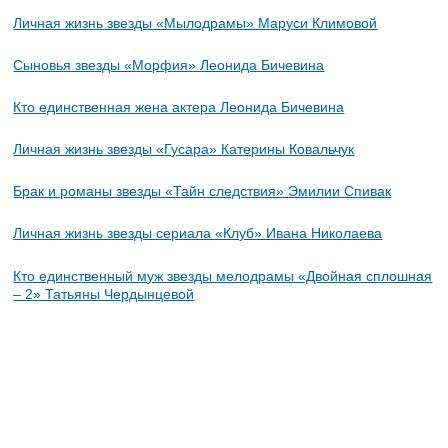
Личная жизнь звезды «Мылодрамы» Маруси Климовой
Сыновья звезды «Морфия» Леонида Бичевина
Кто единственная жена актера Леонида Бичевина
Личная жизнь звезды «Гусара» Катерины Ковальчук
Брак и романы звезды «Тайн следствия» Эмилии Спивак
Личная жизнь звезды сериала «Клуб» Ивана Николаева
Кто единственный муж звезды мелодрамы «Двойная сплошная
– 2» Татьяны Чердынцевой