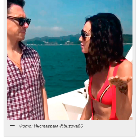
Фото: Инстаграм @buzova86