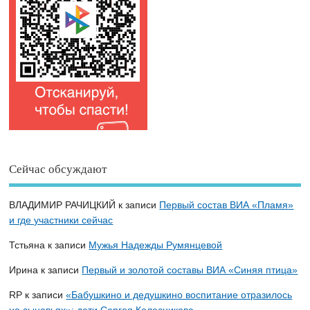
Сейчас обсуждают
ВЛАДИМИР РАЧИЦКИЙ
к записи
Первый состав ВИА «Пламя»
и где участники сейчас
Тстьяна
к записи
Мужья Надежды Румянцевой
Ирина
к записи
Первый и золотой составы ВИА «Синяя птица»
RP
к записи
«Бабушкино и дедушкино воспитание отразилось