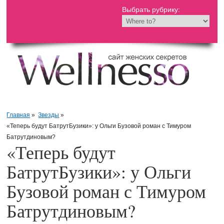
Выбрать рубрику:
Главная
»
Звезды
»
«Теперь будут БатрутБузики»: у Ольги Бузовой роман с Тимуром
Батрутдиновым?
«Теперь будут
БатрутБузики»: у Ольги
Бузовой роман с Тимуром
Батрутдиновым?