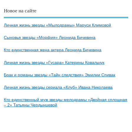
Новое на сайте
Личная жизнь звезды «Мылодрамы» Маруси Климовой
Сыновья звезды «Морфия» Леонида Бичевина
Кто единственная жена актера Леонида Бичевина
Личная жизнь звезды «Гусара» Катерины Ковальчук
Брак и романы звезды «Тайн следствия» Эмилии Спивак
Личная жизнь звезды сериала «Клуб» Ивана Николаева
Кто единственный муж звезды мелодрамы «Двойная сплошная
– 2» Татьяны Чердынцевой