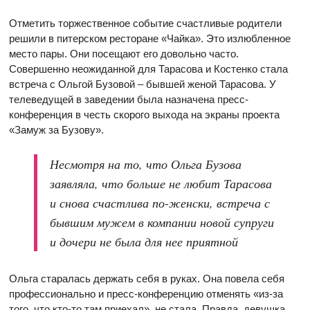
Отметить торжественное событие счастливые родители
решили в питерском ресторане
«Чайка». Это излюбленное
место пары. Они посещают его довольно часто.
Совершенно неожиданной для Тарасова и Костенко стала
встреча с Ольгой Бузовой – бывшей женой Тарасова. У
телеведущей в заведении была назначена пресс-
конференция в честь скорого выхода на экраны проекта
«Замуж за Бузову».
Несмотря на то, что Ольга Бузова
заявляла, что больше не любит Тарасова
и снова счастлива по-женски, встреча с
бывшим мужем в компании новой супруги
и дочери не была для нее приятной
Ольга старалась держать себя в руках. Она повела себя
профессионально и пресс-конференцию отменять «из-за
того, что кто-то там приехал», не стала. Правда, девушка