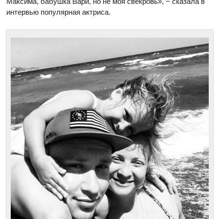
Максима, бабушка Вари, но не моя свекровь», − сказала в
интервью популярная актриса.