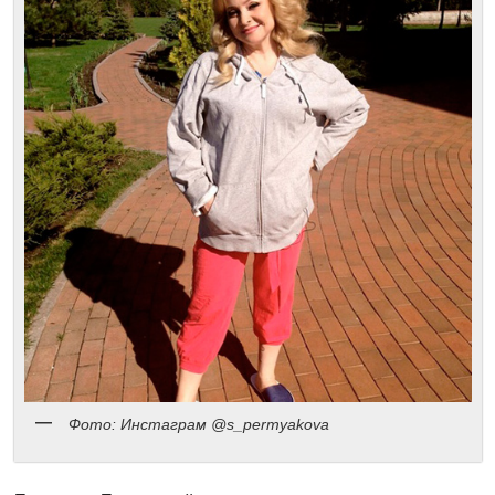
Фото: Инстаграм @s_permyakova