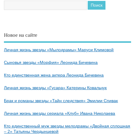
Новое на сайте
Личная жизнь звезды «Мылодрамы» Маруси Климовой
Сыновья звезды «Морфия» Леонида Бичевина
Кто единственная жена актера Леонида Бичевина
Личная жизнь звезды «Гусара» Катерины Ковальчук
Брак и романы звезды «Тайн следствия» Эмилии Спивак
Личная жизнь звезды сериала «Клуб» Ивана Николаева
Кто единственный муж звезды мелодрамы «Двойная сплошная
– 2» Татьяны Чердынцевой