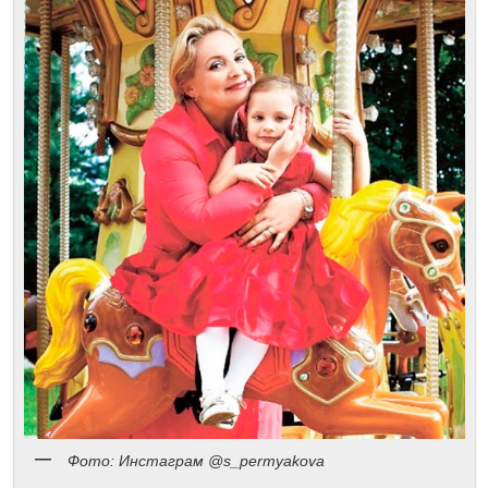
Фото: Инстаграм @s_permyakova