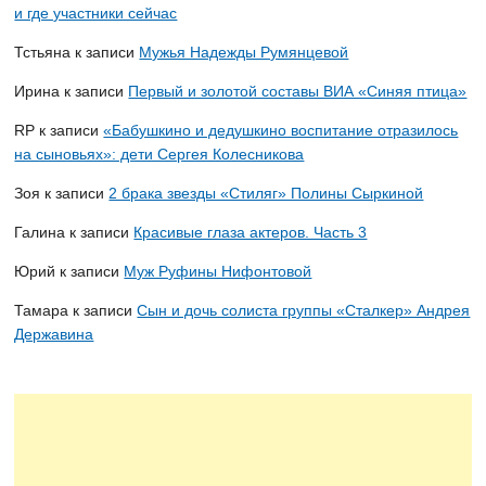
и где участники сейчас
Тстьяна
к записи
Мужья Надежды Румянцевой
Ирина
к записи
Первый и золотой составы ВИА «Синяя птица»
RP
к записи
«Бабушкино и дедушкино воспитание отразилось
на сыновьях»: дети Сергея Колесникова
Зоя
к записи
2 брака звезды «Стиляг» Полины Сыркиной
Галина
к записи
Красивые глаза актеров. Часть 3
Юрий
к записи
Муж Руфины Нифонтовой
Тамара
к записи
Сын и дочь солиста группы «Сталкер» Андрея
Державина