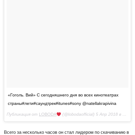
«Гоголь. Вий» С сегодняшнего дня во всех кинотеатрах
страны#лети#саундтрек#itunes#sony @natellakrapivina
Публикация от
LOBODA
(@lobodaofficial)
5 Апр 2018 в 1:51 PDT
Всего за несколько часов он стал лидером по скачиванию в