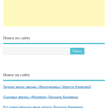
Поиск по сайту
Новое на сайте
Личная жизнь звезды «Мылодрамы» Маруси Климовой
Сыновья звезды «Морфия» Леонида Бичевина
Кто единственная жена актера Леонида Бичевина