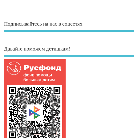
Подписывайтесь на нас в соцсетях
Давайте поможем детишкам!