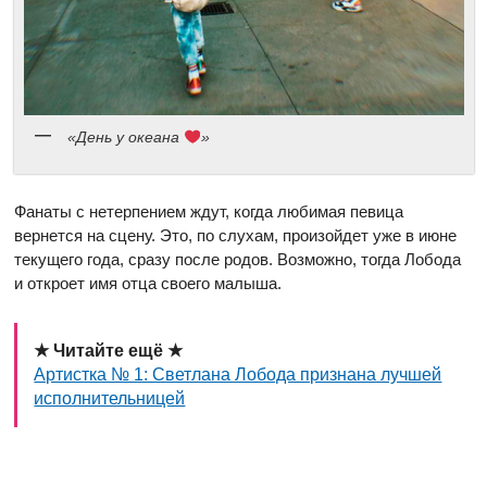
«День у океана
»
Фанаты с нетерпением ждут, когда любимая певица
вернется на сцену. Это, по слухам, произойдет уже в июне
текущего года, сразу после родов. Возможно, тогда Лобода
и откроет имя отца своего малыша.
★ Читайте ещё ★
Артистка № 1: Светлана Лобода признана лучшей
исполнительницей