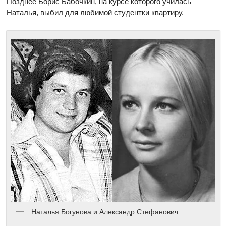
Позднее Борис Бабочкин, на курсе которого училась
Наталья, выбил для любимой студентки квартиру.
Наталья Богунова и Александр Стефанович