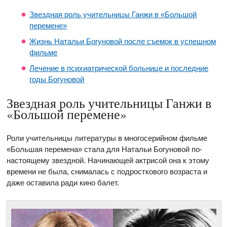
Звездная роль учительницы Ганжи в «Большой
перемене»
Жизнь Натальи Богуновой после съемок в успешном
фильме
Лечение в психиатрической больнице и последние
годы Богуновой
Звездная роль учительницы Ганжи в
«Большой перемене»
Роли учительницы литературы в многосерийном фильме
«Большая перемена» стала для Натальи Богуновой по-
настоящему звездной. Начинающей актрисой она к этому
времени не была, снималась с подросткового возраста и
даже оставила ради кино балет.