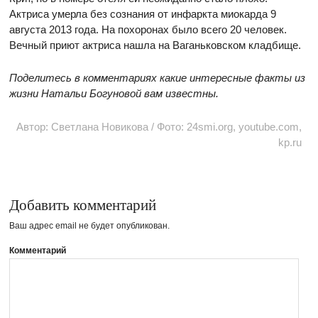
Актриса умерла без сознания от инфаркта миокарда 9
августа 2013 года. На похоронах было всего 20 человек.
Вечный приют актриса нашла на Ваганьковском кладбище.
Поделитесь в комментариях какие интересные факты из
жизни Натальи Богуновой вам известны.
Автор: Светлана Новикова / Фото: 24smi.org, youtube.com,
kp.ru
Добавить комментарий
Ваш адрес email не будет опубликован.
Комментарий