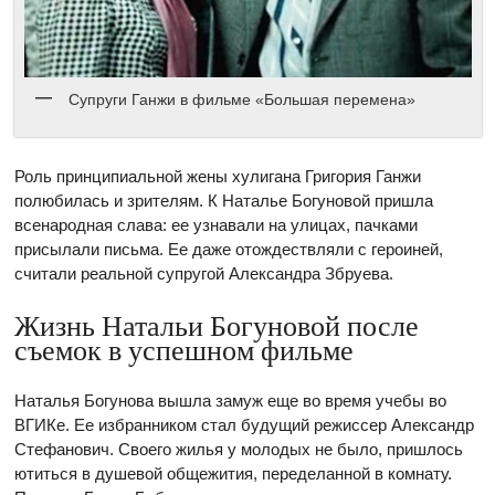
Супруги Ганжи в фильме «Большая перемена»
Роль принципиальной жены хулигана Григория Ганжи
полюбилась и зрителям. К Наталье Богуновой пришла
всенародная слава: ее узнавали на улицах, пачками
присылали письма. Ее даже отождествляли с героиней,
считали реальной супругой Александра Збруева.
Жизнь Натальи Богуновой после
съемок в успешном фильме
Наталья Богунова вышла замуж еще во время учебы во
ВГИКе. Ее избранником стал будущий режиссер Александр
Стефанович. Своего жилья у молодых не было, пришлось
ютиться в душевой общежития, переделанной в комнату.