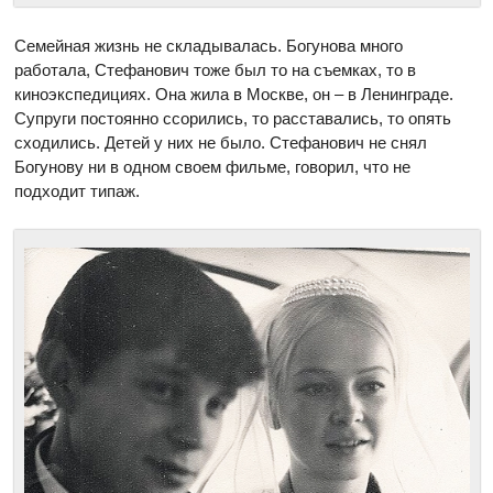
Семейная жизнь не складывалась. Богунова много
работала, Стефанович тоже был то на съемках, то в
киноэкспедициях. Она жила в Москве, он – в Ленинграде.
Супруги постоянно ссорились, то расставались, то опять
сходились. Детей у них не было. Стефанович не снял
Богунову ни в одном своем фильме, говорил, что не
подходит типаж.