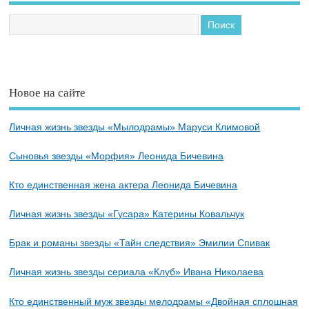
Новое на сайте
Личная жизнь звезды «Мылодрамы» Маруси Климовой
Сыновья звезды «Морфия» Леонида Бичевина
Кто единственная жена актера Леонида Бичевина
Личная жизнь звезды «Гусара» Катерины Ковальчук
Брак и романы звезды «Тайн следствия» Эмилии Спивак
Личная жизнь звезды сериала «Клуб» Ивана Николаева
Кто единственный муж звезды мелодрамы «Двойная сплошная