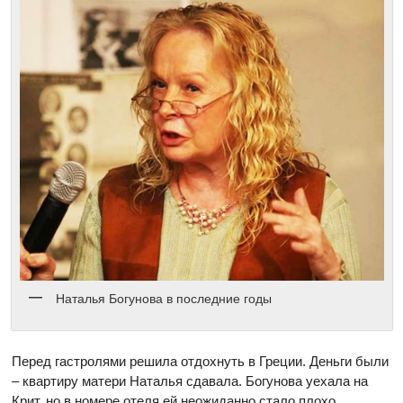
Наталья Богунова в последние годы
Перед гастролями решила отдохнуть в Греции. Деньги были
– квартиру матери Наталья сдавала. Богунова уехала на
Крит, но в номере отеля ей неожиданно стало плохо.