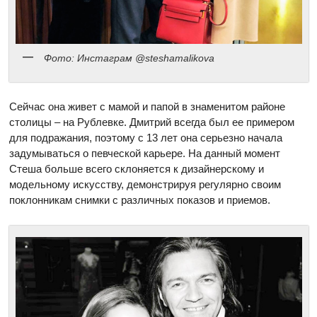
Фото: Инстаграм @steshamalikova
Сейчас она живет с мамой и папой в знаменитом районе
столицы – на Рублевке. Дмитрий всегда был ее примером
для подражания, поэтому с 13 лет она серьезно начала
задумываться о певческой карьере. На данный момент
Стеша больше всего склоняется к дизайнерскому и
модельному искусству, демонстрируя регулярно своим
поклонникам снимки с различных показов и приемов.