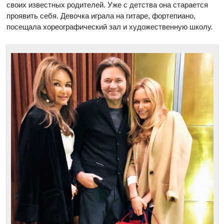
своих известных родителей. Уже с детства она старается
проявить себя. Девочка играла на гитаре, фортепиано,
посещала хореографический зал и художественную школу.