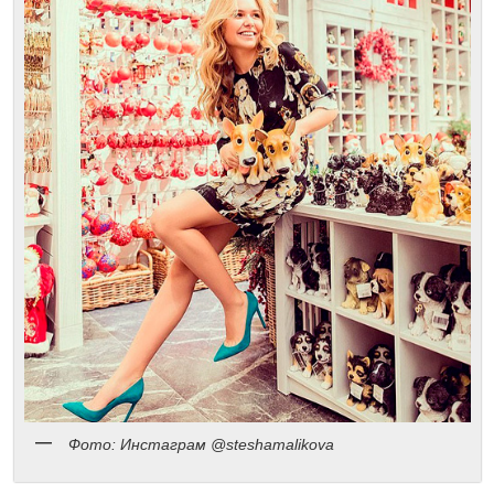
Фото: Инстаграм @steshamalikova