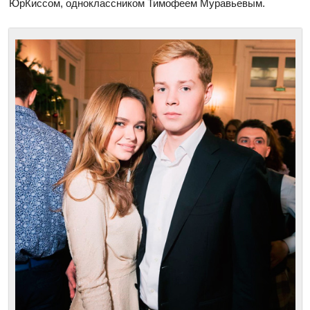
ЮрКиссом, одноклассником Тимофеем Муравьевым.