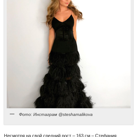
Фото: Инстаграм @steshamalikova
Несмотря на свой средний рост – 163 см – Стефания