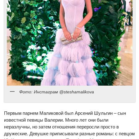
Фото: Инстаграм @steshamalikova
Первым парнем Маликовой был Арсений Шульгин – сын
известной певицы Валерии. Много лет они были
неразлучны, но затем отношения переросли просто в
дружеские. Девушке приписывали разные романы: с певцом