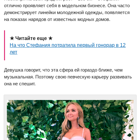
отлично проявляет себя в модельном бизнесе. Она часто
демонстрирует линейки молодежной одежды, появляется
на показах нарядов от известных модных домов.
★ Читайте еще ★
На что Стефания потратила первый гонорар в 12
лет
Девушка говорит, что эта сфера ей гораздо ближе, чем
музыкальная. Поэтому свою певческую карьеру развивать
она не спешит.