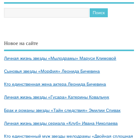
Новое на сайте
Личная жизнь звезды «Мылодрамы» Маруси Климовой
Сыновья звезды «Морфия» Леонида Бичевина
Кто единственная жена актера Леонида Бичевина
Личная жизнь звезды «Гусара» Катерины Ковальчук
Брак и романы звезды «Тайн следствия» Эмилии Спивак
Личная жизнь звезды сериала «Клуб» Ивана Николаева
Кто единственный муж звезды мелодрамы «Двойная сплошная