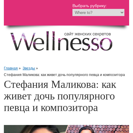
Выбрать рубрику:
Главная
»
Звезды
»
Стефания Маликова: как живет дочь популярного певца и композитора
Стефания Маликова: как
живет дочь популярного
певца и композитора