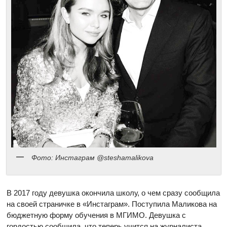
Фото: Инстаграм @steshamalikova
В 2017 году девушка окончила школу, о чем сразу сообщила
на своей страничке в «Инстаграм». Поступила Маликова на
бюджетную форму обучения в МГИМО. Девушка с
гордостью сообщила, что теперь учится на журналиста.