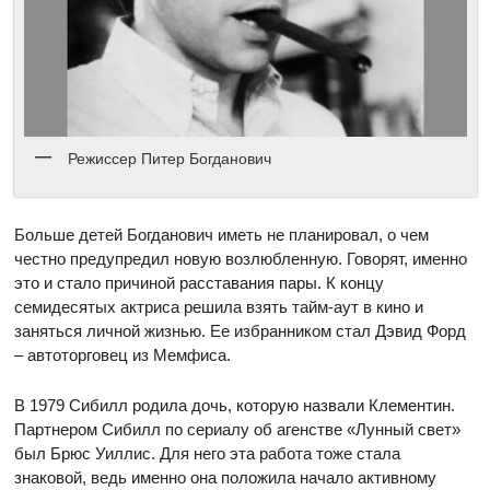
Режиссер Питер Богданович
Больше детей Богданович иметь не планировал, о чем
честно предупредил новую возлюбленную. Говорят, именно
это и стало причиной расставания пары. К концу
семидесятых актриса решила взять тайм-аут в кино и
заняться личной жизнью. Ее избранником стал Дэвид Форд
– автоторговец из Мемфиса.
В 1979 Сибилл родила дочь, которую назвали Клементин.
Партнером Сибилл по сериалу об агенстве «Лунный свет»
был Брюс Уиллис. Для него эта работа тоже стала
знаковой, ведь именно она положила начало активному