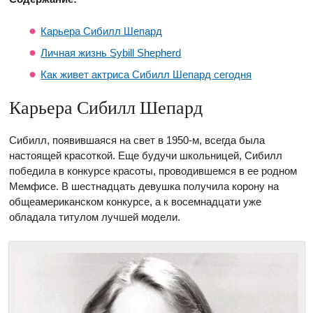
Карьера Сибилл Шепард
Личная жизнь Sybill Shepherd
Как живет актриса Сибилл Шепард сегодня
Карьера Сибилл Шепард
Сибилл, появившаяся на свет в 1950-м, всегда была
настоящей красоткой. Еще будучи школьницей, Сибилл
победила в конкурсе красоты, проводившемся в ее родном
Мемфисе. В шестнадцать девушка получила корону на
общеамериканском конкурсе, а к восемнадцати уже
обладала титулом лучшей модели.