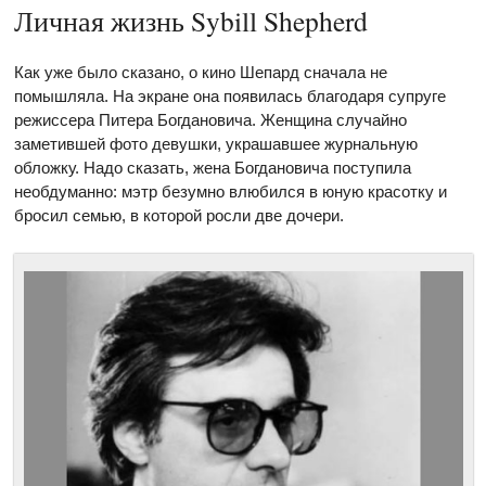
Личная жизнь Sybill Shepherd
Как уже было сказано, о кино Шепард сначала не
помышляла. На экране она появилась благодаря супруге
режиссера Питера Богдановича. Женщина случайно
заметившей фото девушки, украшавшее журнальную
обложку. Надо сказать, жена Богдановича поступила
необдуманно: мэтр безумно влюбился в юную красотку и
бросил семью, в которой росли две дочери.