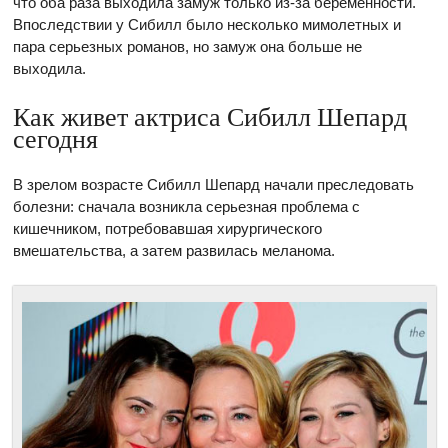
что оба раза выходила замуж только из-за беременности.
Впоследствии у Сибилл было несколько мимолетных и
пара серьезных романов, но замуж она больше не
выходила.
Как живет актриса Сибилл Шепард
сегодня
В зрелом возрасте Сибилл Шепард начали преследовать
болезни: сначала возникла серьезная проблема с
кишечником, потребовавшая хирургического
вмешательства, а затем развилась меланома.