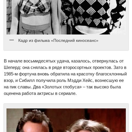
Кадр из фильма «Последний киносеанс»
В начале восьмидесятых удача, казалось, отвернулась от
Шеперд: она снялась в ряде второсортных проектов. Зато в
1985-м фортуна вновь обратила на красотку благосклонный
взор, и Сибилл получила роль Мэдди Хейс, вознесшую ее
на пик славы. Два «Золотых глобуса» – так высоко была
оценена работа актрисы в сериале.