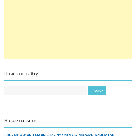
Поиск по сайту
Новое на сайте
Личная жизнь звезды «Мылодрамы» Маруси Климовой