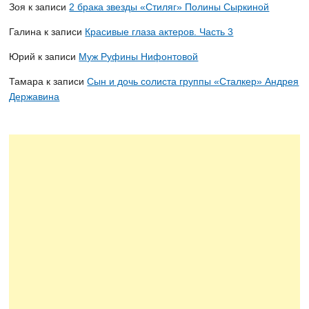
Зоя
к записи
2 брака звезды «Стиляг» Полины Сыркиной
Галина
к записи
Красивые глаза актеров. Часть 3
Юрий
к записи
Муж Руфины Нифонтовой
Тамара
к записи
Сын и дочь солиста группы «Сталкер» Андрея
Державина