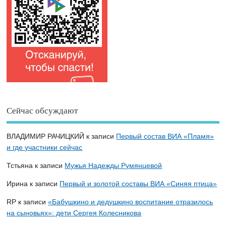
Сейчас обсуждают
ВЛАДИМИР РАЧИЦКИЙ
к записи
Первый состав ВИА «Пламя»
и где участники сейчас
Тстьяна
к записи
Мужья Надежды Румянцевой
Ирина
к записи
Первый и золотой составы ВИА «Синяя птица»
RP
к записи
«Бабушкино и дедушкино воспитание отразилось
на сыновьях»: дети Сергея Колесникова