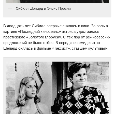
Сибилл Шепард и Элвис Пресли
В двадцать лет Сибилл впервые снялась в кино. За роль в
картине «Последний киносеанс» актриса удостоилась
престижного «Золотого глобуса». С тех пор от режиссерских
предложений не было отбоя. В середине семидесятых
Шепард снялась в фильме «Таксист», ставшем культовым.