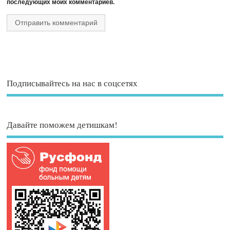
последующих моих комментариев.
Подписывайтесь на нас в соцсетях
Давайте поможем детишкам!