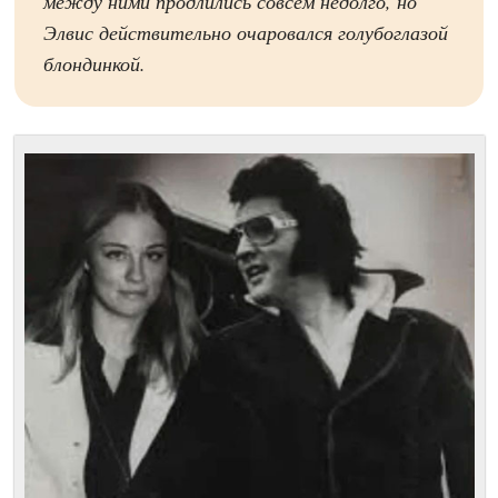
между ними продлились совсем недолго, но
Элвис действительно очаровался голубоглазой
блондинкой.