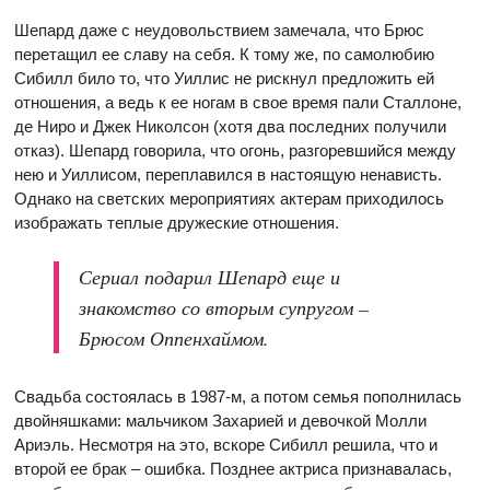
Шепард даже с неудовольствием замечала, что Брюс
перетащил ее славу на себя. К тому же, по самолюбию
Сибилл било то, что Уиллис не рискнул предложить ей
отношения, а ведь к ее ногам в свое время пали Сталлоне,
де Ниро и Джек Николсон (хотя два последних получили
отказ). Шепард говорила, что огонь, разгоревшийся между
нею и Уиллисом, переплавился в настоящую ненависть.
Однако на светских мероприятиях актерам приходилось
изображать теплые дружеские отношения.
Сериал подарил Шепард еще и
знакомство со вторым супругом –
Брюсом Оппенхаймом.
Свадьба состоялась в 1987-м, а потом семья пополнилась
двойняшками: мальчиком Захарией и девочкой Молли
Ариэль. Несмотря на это, вскоре Сибилл решила, что и
второй ее брак – ошибка. Позднее актриса признавалась,