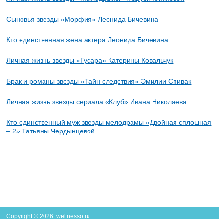
Сыновья звезды «Морфия» Леонида Бичевина
Кто единственная жена актера Леонида Бичевина
Личная жизнь звезды «Гусара» Катерины Ковальчук
Брак и романы звезды «Тайн следствия» Эмилии Спивак
Личная жизнь звезды сериала «Клуб» Ивана Николаева
Кто единственный муж звезды мелодрамы «Двойная сплошная
– 2» Татьяны Чердынцевой
Copyright © 2026. wellnesso.ru