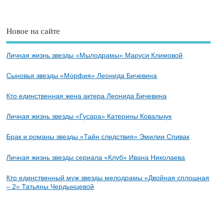
Новое на сайте
Личная жизнь звезды «Мылодрамы» Маруси Климовой
Сыновья звезды «Морфия» Леонида Бичевина
Кто единственная жена актера Леонида Бичевина
Личная жизнь звезды «Гусара» Катерины Ковальчук
Брак и романы звезды «Тайн следствия» Эмилии Спивак
Личная жизнь звезды сериала «Клуб» Ивана Николаева
Кто единственный муж звезды мелодрамы «Двойная сплошная
– 2» Татьяны Чердынцевой