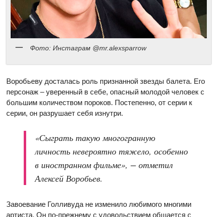
Фото: Инстаграм @mr.alexsparrow
Воробьеву досталась роль признанной звезды балета. Его
персонаж – уверенный в себе, опасный молодой человек с
большим количеством пороков. Постепенно, от серии к
серии, он разрушает себя изнутри.
«Сыграть такую многогранную
личность невероятно тяжело, особенно
в иностранном фильме», − отметил
Алексей Воробьев.
Завоевание Голливуда не изменило любимого многими
артиста. Он по-прежнему с удовольствием общается с