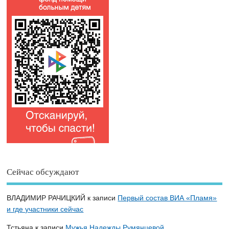
Сейчас обсуждают
ВЛАДИМИР РАЧИЦКИЙ
к записи
Первый состав ВИА «Пламя»
и где участники сейчас
Тстьяна
к записи
Мужья Надежды Румянцевой