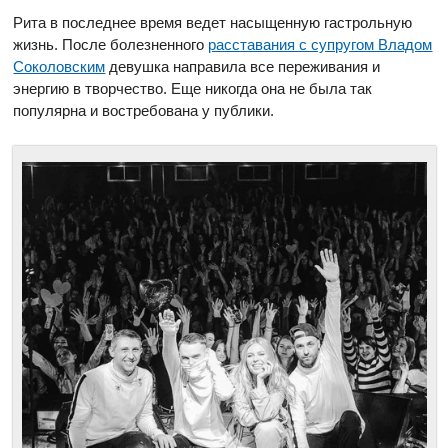
Рита в последнее время ведет насыщенную гастрольную
жизнь. После болезненного
расставания с супругом Владом
Соколовским
девушка направила все переживания и
энергию в творчество. Еще никогда она не была так
популярна и востребована у публики.