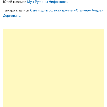
Юрий
к записи
Муж Руфины Нифонтовой
Тамара
к записи
Сын и дочь солиста группы «Сталкер» Андрея
Державина