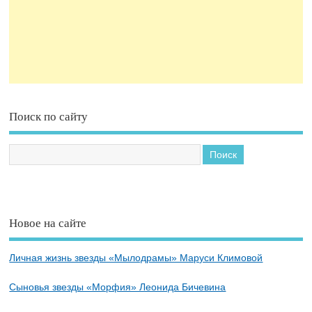
Поиск по сайту
Новое на сайте
Личная жизнь звезды «Мылодрамы» Маруси Климовой
Сыновья звезды «Морфия» Леонида Бичевина