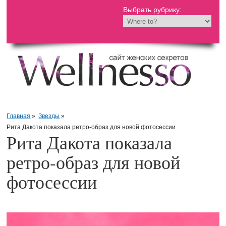
Выбрать рубрику:
Главная
»
Звезды
»
Рита Дакота показала ретро-образ для новой фотосессии
Рита Дакота показала
ретро-образ для новой
фотосессии