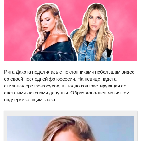
Рита Дакота поделилась с поклонниками небольшим видео
со своей последней фотосессии. На певице надета
стильная «ретро-косуха», выгодно контрастирующая со
светлыми локонами девушки. Образ дополнен макияжем,
подчеркивающим глаза.