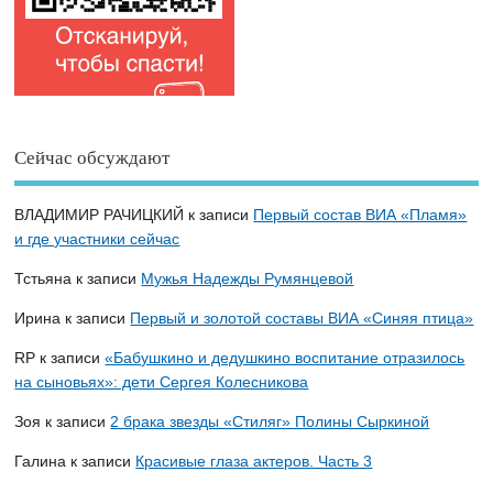
Сейчас обсуждают
ВЛАДИМИР РАЧИЦКИЙ
к записи
Первый состав ВИА «Пламя»
и где участники сейчас
Тстьяна
к записи
Мужья Надежды Румянцевой
Ирина
к записи
Первый и золотой составы ВИА «Синяя птица»
RP
к записи
«Бабушкино и дедушкино воспитание отразилось
на сыновьях»: дети Сергея Колесникова
Зоя
к записи
2 брака звезды «Стиляг» Полины Сыркиной
Галина
к записи
Красивые глаза актеров. Часть 3