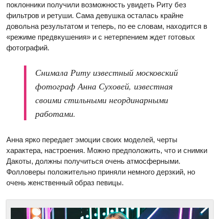
поклонники получили возможность увидеть Риту без
фильтров и ретуши. Сама девушка осталась крайне
довольна результатом и теперь, по ее словам, находится в
«режиме предвкушения» и с нетерпением ждет готовых
фотографий.
Снимала Риту известный московский
фотограф Анна Суховей, известная
своими стильными неординарными
работами.
Анна ярко передает эмоции своих моделей, черты
характера, настроения. Можно предположить, что и снимки
Дакоты, должны получиться очень атмосферными.
Фолловеры положительно приняли немного дерзкий, но
очень женственный образ певицы.