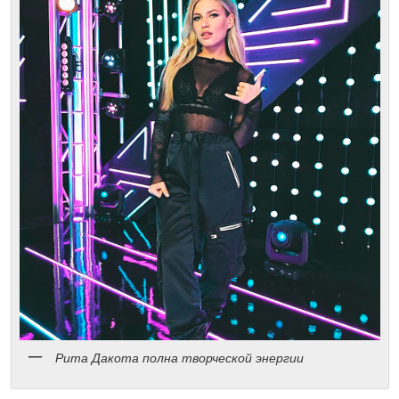
Рита Дакота полна творческой энергии