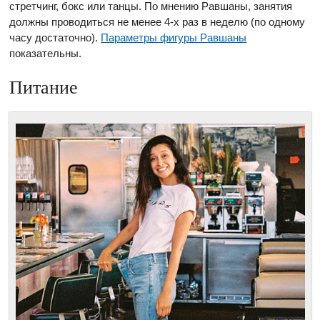
стретчинг, бокс или танцы. По мнению Равшаны, занятия
должны проводиться не менее 4-х раз в неделю (по одному
часу достаточно).
Параметры фигуры Равшаны
показательны.
Питание