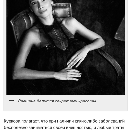
Равшана делится секретами красоты
Куркова полагает, что при наличии каких-либо заболеваний
бесполезно заниматься своей внешностью, и любые траты