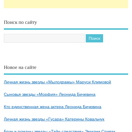
Поиск по сайту
Новое на сайте
Личная жизнь звезды «Мылодрамы» Маруси Климовой
Сыновья звезды «Морфия» Леонида Бичевина
Кто единственная жена актера Леонида Бичевина
Личная жизнь звезды «Гусара» Катерины Ковальчук
Брак и романы звезды «Тайн следствия» Эмилии Спивак