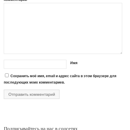
Имя
Сохранить моё имя, email и адрес сайта в этом браузере для
последующих моих комментариев.
Подписывайтесь на нас в соцсетях