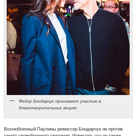
Федор Бондарчук принимает участие в
благотворительных акциях
Возлюбленный Паулины режиссер Бондарчук не против
такого своеобразного свидания. Известно, что он также