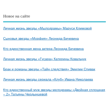
Новое на сайте
Личная жизнь звезды «Мылодрамы» Маруси Климовой
Сыновья звезды «Морфия» Леонида Бичевина
Кто единственная жена актера Леонида Бичевина
Личная жизнь звезды «Гусара» Катерины Ковальчук
Брак и романы звезды «Тайн следствия» Эмилии Спивак
Личная жизнь звезды сериала «Клуб» Ивана Николаева
Кто единственный муж звезды мелодрамы «Двойная сплошная
– 2» Татьяны Чердынцевой