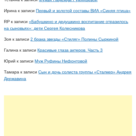
Ирина
к записи
Первый и золотой составы ВИА «Синяя птица»
RP
к записи
«Бабушкино и дедушкино воспитание отразилось
на сыновьях»: дети Сергея Колесникова
Зоя
к записи
2 брака звезды «Стиляг» Полины Сыркиной
Галина
к записи
Красивые глаза актеров. Часть 3
Юрий
к записи
Муж Руфины Нифонтовой
Тамара
к записи
Сын и дочь солиста группы «Сталкер» Андрея
Державина