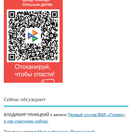
Сейчас обсуждают
ВЛАДИМИР РАЧИЦКИЙ
к записи
Первый состав ВИА «Пламя»
и где участники сейчас
Тстьяна
к записи
Мужья Надежды Румянцевой