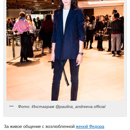
Фото: Инстаграм @paulina_andreeva.official
За живое общение с возлюбленной
женой Федора