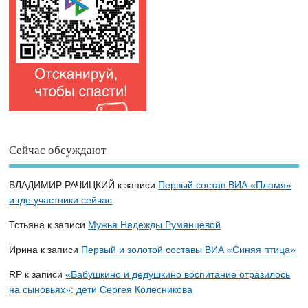
Сейчас обсуждают
ВЛАДИМИР РАЧИЦКИЙ
к записи
Первый состав ВИА «Пламя»
и где участники сейчас
Тстьяна
к записи
Мужья Надежды Румянцевой
Ирина
к записи
Первый и золотой составы ВИА «Синяя птица»
RP
к записи
«Бабушкино и дедушкино воспитание отразилось
на сыновьях»: дети Сергея Колесникова