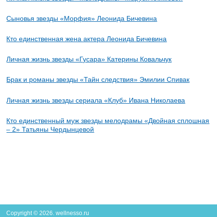
Сыновья звезды «Морфия» Леонида Бичевина
Кто единственная жена актера Леонида Бичевина
Личная жизнь звезды «Гусара» Катерины Ковальчук
Брак и романы звезды «Тайн следствия» Эмилии Спивак
Личная жизнь звезды сериала «Клуб» Ивана Николаева
Кто единственный муж звезды мелодрамы «Двойная сплошная
– 2» Татьяны Чердынцевой
Copyright © 2026. wellnesso.ru