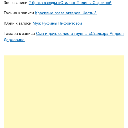
Зоя
к записи
2 брака звезды «Стиляг» Полины Сыркиной
Галина
к записи
Красивые глаза актеров. Часть 3
Юрий
к записи
Муж Руфины Нифонтовой
Тамара
к записи
Сын и дочь солиста группы «Сталкер» Андрея
Державина