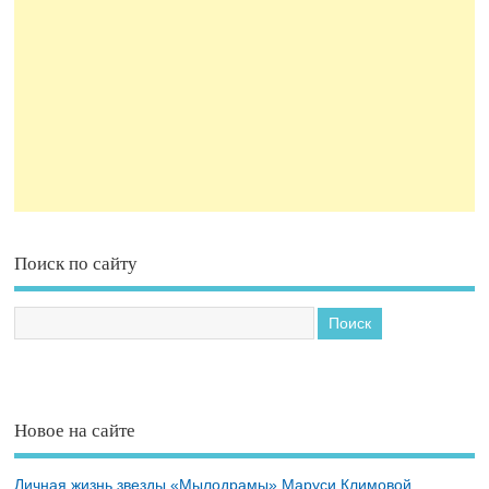
Поиск по сайту
Новое на сайте
Личная жизнь звезды «Мылодрамы» Маруси Климовой