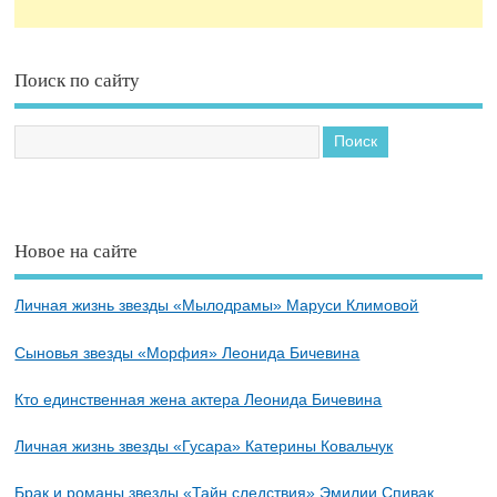
Поиск по сайту
Новое на сайте
Личная жизнь звезды «Мылодрамы» Маруси Климовой
Сыновья звезды «Морфия» Леонида Бичевина
Кто единственная жена актера Леонида Бичевина
Личная жизнь звезды «Гусара» Катерины Ковальчук
Брак и романы звезды «Тайн следствия» Эмилии Спивак