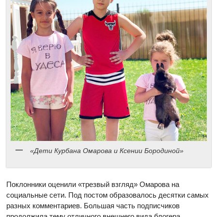
«Дети Курбана Омарова и Ксении Бородиной»
Поклонники оценили «трезвый взгляд» Омарова на
социальные сети. Под постом образовалось десятки самых
разных комментариев. Большая часть подписчиков
продолжила тему отличного внешнего вида блогера.