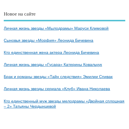
Новое на сайте
Личная жизнь звезды «Мылодрамы» Маруси Климовой
Сыновья звезды «Морфия» Леонида Бичевина
Кто единственная жена актера Леонида Бичевина
Личная жизнь звезды «Гусара» Катерины Ковальчук
Брак и романы звезды «Тайн следствия» Эмилии Спивак
Личная жизнь звезды сериала «Клуб» Ивана Николаева
Кто единственный муж звезды мелодрамы «Двойная сплошная
– 2» Татьяны Чердынцевой