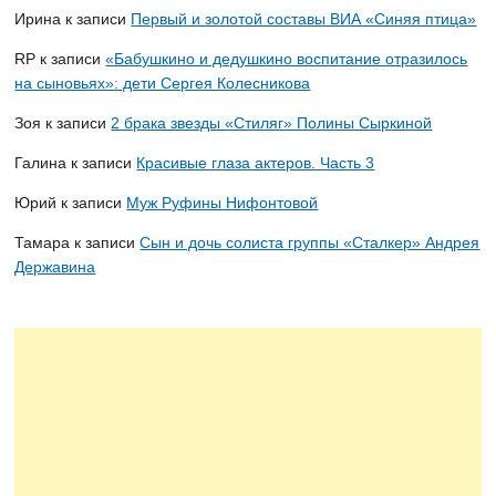
Ирина
к записи
Первый и золотой составы ВИА «Синяя птица»
RP
к записи
«Бабушкино и дедушкино воспитание отразилось
на сыновьях»: дети Сергея Колесникова
Зоя
к записи
2 брака звезды «Стиляг» Полины Сыркиной
Галина
к записи
Красивые глаза актеров. Часть 3
Юрий
к записи
Муж Руфины Нифонтовой
Тамара
к записи
Сын и дочь солиста группы «Сталкер» Андрея
Державина