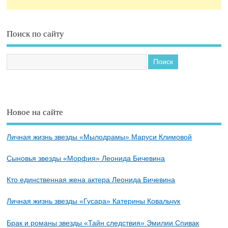
Поиск по сайту
Новое на сайте
Личная жизнь звезды «Мылодрамы» Маруси Климовой
Сыновья звезды «Морфия» Леонида Бичевина
Кто единственная жена актера Леонида Бичевина
Личная жизнь звезды «Гусара» Катерины Ковальчук
Брак и романы звезды «Тайн следствия» Эмилии Спивак