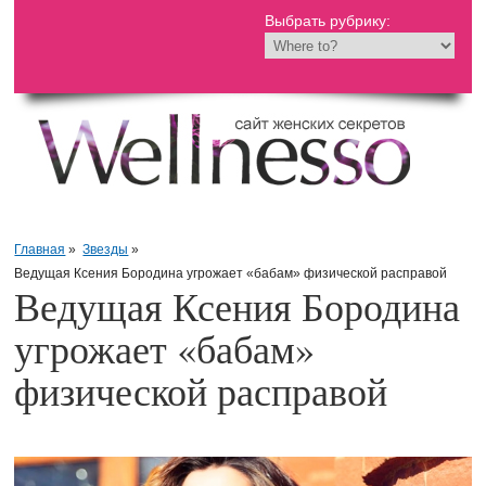
Выбрать рубрику:
Главная
»
Звезды
»
Ведущая Ксения Бородина угрожает «бабам» физической расправой
Ведущая Ксения Бородина
угрожает «бабам»
физической расправой