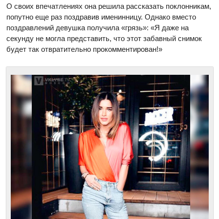
О своих впечатлениях она решила рассказать поклонникам,
попутно еще раз поздравив именинницу. Однако вместо
поздравлений девушка получила «грязь»: «Я даже на
секунду не могла представить, что этот забавный снимок
будет так отвратительно прокомментирован!»