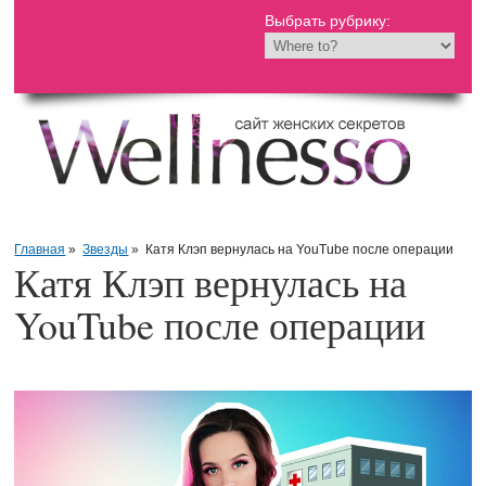
Выбрать рубрику:
Главная
»
Звезды
»
Катя Клэп вернулась на YouTube после операции
Катя Клэп вернулась на
YouTube после операции