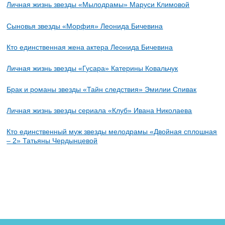
Личная жизнь звезды «Мылодрамы» Маруси Климовой
Сыновья звезды «Морфия» Леонида Бичевина
Кто единственная жена актера Леонида Бичевина
Личная жизнь звезды «Гусара» Катерины Ковальчук
Брак и романы звезды «Тайн следствия» Эмилии Спивак
Личная жизнь звезды сериала «Клуб» Ивана Николаева
Кто единственный муж звезды мелодрамы «Двойная сплошная
– 2» Татьяны Чердынцевой