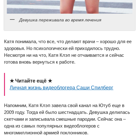
Девушка переживала во время лечения
Катя понимала, что все, что делают врачи – хорошо для ее
здоровья. Но психологически ей приходилось трудно.
Несмотря ни на что, Катя Клэп не отчаивается и сейчас
готова вновь вернуться к работе.
★ Читайте ещё ★
Личная жизнь видеоблогера Саши Спилберг
Напомним, Катя Клэп завела свой канал на Ютуб еще в
2009 году. Тогда ей было шестнадцать. Девушка делилась
скетчами и записывала смешные пародии. Сейчас она –
одна из самых популярных видеоблогеров с
многомиллионной армией поклонников.