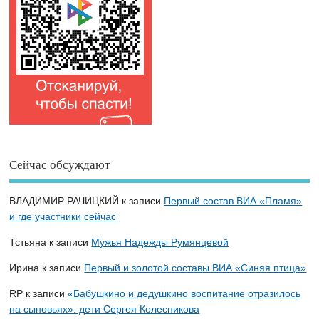
Сейчас обсуждают
ВЛАДИМИР РАЧИЦКИЙ
к записи
Первый состав ВИА «Пламя»
и где участники сейчас
Тстьяна
к записи
Мужья Надежды Румянцевой
Ирина
к записи
Первый и золотой составы ВИА «Синяя птица»
RP
к записи
«Бабушкино и дедушкино воспитание отразилось
на сыновьях»: дети Сергея Колесникова