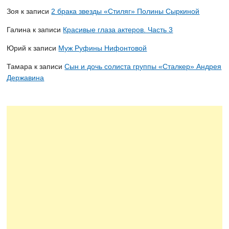
Зоя
к записи
2 брака звезды «Стиляг» Полины Сыркиной
Галина
к записи
Красивые глаза актеров. Часть 3
Юрий
к записи
Муж Руфины Нифонтовой
Тамара
к записи
Сын и дочь солиста группы «Сталкер» Андрея
Державина