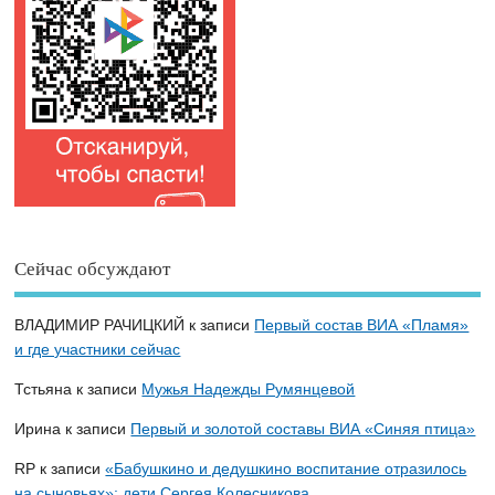
Сейчас обсуждают
ВЛАДИМИР РАЧИЦКИЙ
к записи
Первый состав ВИА «Пламя»
и где участники сейчас
Тстьяна
к записи
Мужья Надежды Румянцевой
Ирина
к записи
Первый и золотой составы ВИА «Синяя птица»
RP
к записи
«Бабушкино и дедушкино воспитание отразилось
на сыновьях»: дети Сергея Колесникова