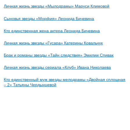
Личная жизнь звезды «Мылодрамы» Маруси Климовой
Сыновья звезды «Морфия» Леонида Бичевина
Кто единственная жена актера Леонида Бичевина
Личная жизнь звезды «Гусара» Катерины Ковальчук
Брак и романы звезды «Тайн следствия» Эмилии Спивак
Личная жизнь звезды сериала «Клуб» Ивана Николаева
Кто единственный муж звезды мелодрамы «Двойная сплошная
– 2» Татьяны Чердынцевой