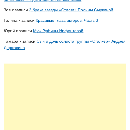
Зоя
к записи
2 брака звезды «Стиляг» Полины Сыркиной
Галина
к записи
Красивые глаза актеров. Часть 3
Юрий
к записи
Муж Руфины Нифонтовой
Тамара
к записи
Сын и дочь солиста группы «Сталкер» Андрея
Державина