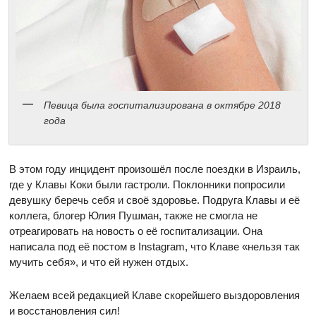
Певица была госпитализирована в октябре 2018
года
В этом году инцидент произошёл после поездки в Израиль,
где у Клавы Коки были гастроли. Поклонники попросили
девушку беречь себя и своё здоровье. Подруга Клавы и её
коллега, блогер Юлия Пушман, также не смогла не
отреагировать на новость о её госпитализации. Она
написала под её постом в Instagram, что Клаве «нельзя так
мучить себя», и что ей нужен отдых.
Желаем всей редакцией Клаве скорейшего выздоровления
и восстановления сил!