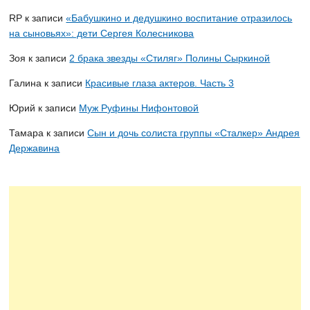
RP
к записи
«Бабушкино и дедушкино воспитание отразилось
на сыновьях»: дети Сергея Колесникова
Зоя
к записи
2 брака звезды «Стиляг» Полины Сыркиной
Галина
к записи
Красивые глаза актеров. Часть 3
Юрий
к записи
Муж Руфины Нифонтовой
Тамара
к записи
Сын и дочь солиста группы «Сталкер» Андрея
Державина