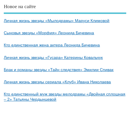
Новое на сайте
Личная жизнь звезды «Мылодрамы» Маруси Климовой
Сыновья звезды «Морфия» Леонида Бичевина
Кто единственная жена актера Леонида Бичевина
Личная жизнь звезды «Гусара» Катерины Ковальчук
Брак и романы звезды «Тайн следствия» Эмилии Спивак
Личная жизнь звезды сериала «Клуб» Ивана Николаева
Кто единственный муж звезды мелодрамы «Двойная сплошная
– 2» Татьяны Чердынцевой