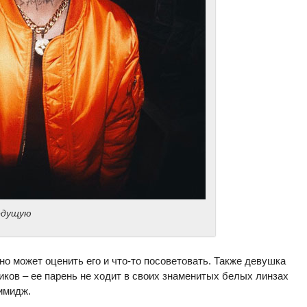
едущую
но может оценить его и что-то посоветовать. Также девушка
иков – ее парень не ходит в своих знаменитых белых линзах
 имидж.