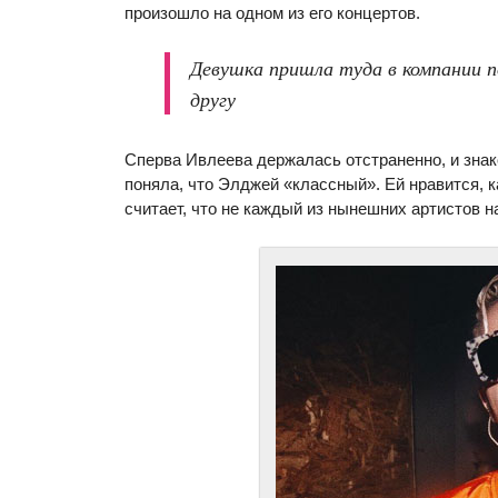
произошло на одном из его концертов.
Девушка пришла туда в компании п
другу
Сперва Ивлеева держалась отстраненно, и зна
поняла, что Элджей «классный». Ей нравится, ка
считает, что не каждый из нынешних артистов н