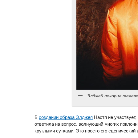
Элджей покорил телев
В
создании образа Элджея
Настя не участвует, 
ответила на вопрос, волнующий многих поклонн
круглыми сутками. Это просто его сценический