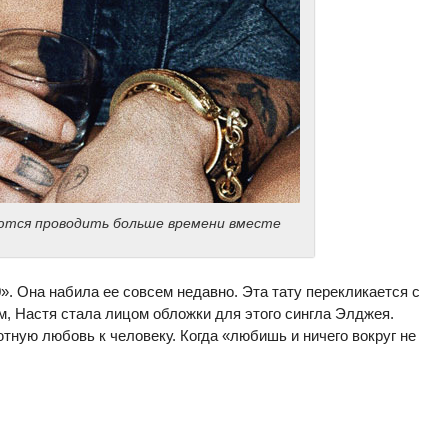
ются проводить больше времени вместе
0». Она набила ее совсем недавно. Эта тату перекликается с
м, Настя стала лицом обложки для этого сингла Элджея.
тную любовь к человеку. Когда «любишь и ничего вокруг не