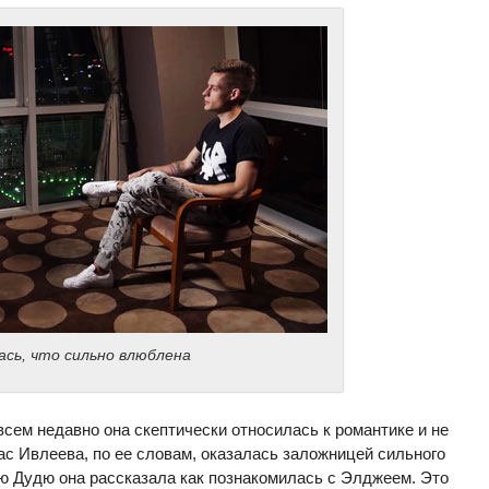
ась, что сильно влюблена
сем недавно она скептически относилась к романтике и не
час Ивлеева, по ее словам, оказалась заложницей сильного
ю Дудю она рассказала как познакомилась с Элджеем. Это