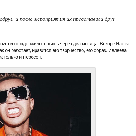
одруг, и после мероприятия их представили друг
комство продолжилось лишь через два месяца. Вскоре Настя
к он работает, нравится его творчество, его образ. Ивлеева
астолько интересен.