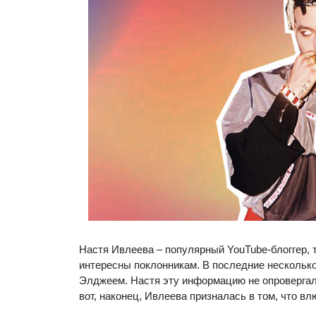
Настя Ивлеева – популярный YouTube-блоггер, 
интересны поклонникам. В последние нескольк
Элджеем. Настя эту информацию не опровергала
вот, наконец, Ивлеева призналась в том, что в