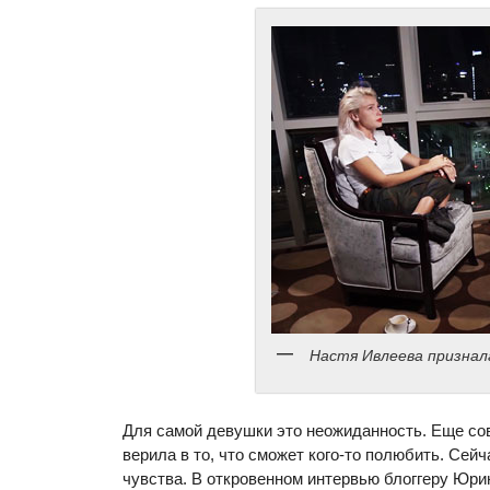
Настя Ивлеева признал
Для самой девушки это неожиданность. Еще сов
верила в то, что сможет кого-то полюбить. Сей
чувства. В откровенном интервью блоггеру Юри