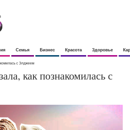
фия
Семья
Бизнес
Красота
Здоровье
Ка
акомилась с Элджеем
зала, как познакомилась с