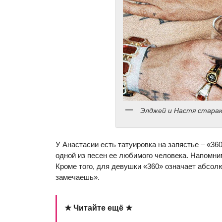
Элджей и Настя стара
У Анастасии есть татуировка на запястье – «36
одной из песен ее любимого человека. Напомни
Кроме того, для девушки «360» означает абсолю
замечаешь».
★ Читайте ещё ★