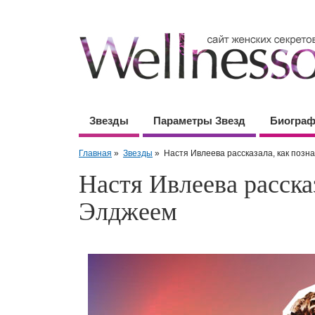
Звезды
Параметры Звезд
Биогра
Главная
»
Звезды
»
Настя Ивлеева рассказала, как позн
Настя Ивлеева расска
Элджеем