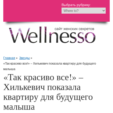
Выбрать рубрику:
Главная
»
Звезды
»
«Так красиво все!» – Хилькевич показала квартиру для будущего
малыша
«Так красиво все!» –
Хилькевич показала
квартиру для будущего
малыша