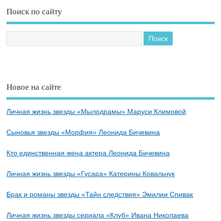
Поиск по сайту
Новое на сайте
Личная жизнь звезды «Мылодрамы» Маруси Климовой
Сыновья звезды «Морфия» Леонида Бичевина
Кто единственная жена актера Леонида Бичевина
Личная жизнь звезды «Гусара» Катерины Ковальчук
Брак и романы звезды «Тайн следствия» Эмилии Спивак
Личная жизнь звезды сериала «Клуб» Ивана Николаева