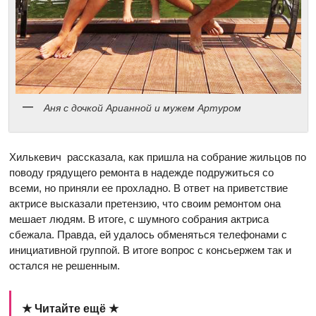
Аня с дочкой Арианной и мужем Артуром
Хилькевич рассказала, как пришла на собрание жильцов по
поводу грядущего ремонта в надежде подружиться со
всеми, но приняли ее прохладно. В ответ на приветствие
актрисе высказали претензию, что своим ремонтом она
мешает людям. В итоге, с шумного собрания актриса
сбежала. Правда, ей удалось обменяться телефонами с
инициативной группой. В итоге вопрос с консьержем так и
остался не решенным.
★ Читайте ещё ★