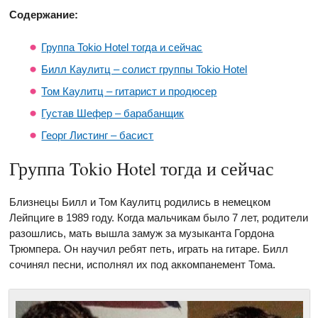
Содержание:
Группа Tokio Hotel тогда и сейчас
Билл Каулитц – солист группы Tokio Hotel
Том Каулитц – гитарист и продюсер
Густав Шефер – барабанщик
Георг Листинг – басист
Группа Tokio Hotel тогда и сейчас
Близнецы Билл и Том Каулитц родились в немецком
Лейпциге в 1989 году. Когда мальчикам было 7 лет, родители
разошлись, мать вышла замуж за музыканта Гордона
Трюмпера. Он научил ребят петь, играть на гитаре. Билл
сочинял песни, исполнял их под аккомпанемент Тома.