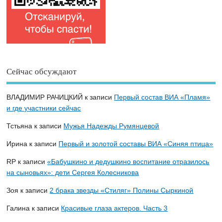
Сейчас обсуждают
ВЛАДИМИР РАЧИЦКИЙ
к записи
Первый состав ВИА «Пламя»
и где участники сейчас
Тстьяна
к записи
Мужья Надежды Румянцевой
Ирина
к записи
Первый и золотой составы ВИА «Синяя птица»
RP
к записи
«Бабушкино и дедушкино воспитание отразилось
на сыновьях»: дети Сергея Колесникова
Зоя
к записи
2 брака звезды «Стиляг» Полины Сыркиной
Галина
к записи
Красивые глаза актеров. Часть 3