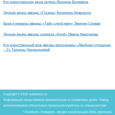
Кто единственная жена актера Леонида Бичевина
Личная жизнь звезды «Гусара» Катерины Ковальчук
Брак и романы звезды «Тайн следствия» Эмилии Спивак
Личная жизнь звезды сериала «Клуб» Ивана Николаева
Кто единственный муж звезды мелодрамы «Двойная сплошная
– 2» Татьяны Чердынцевой
Copyright © 2026. wellnesso.ru
Информация представлена исключительно в справочных целях. Перед
использованием обязательно проконсультируйтесь со специалистом!
* Facebook / Instagram - входят в корпорацию Meta, признана