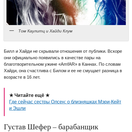
Том Каулитц и Хайди Клум
Билл и Хайди не скрывали отношения от публики. Вскоре
они официально появились в качестве пары на
благотворительном ужине «АmfAR» в Каннах. По словам
Хайди, она счастлива с Билом и ее не смущает разница в
возрасте в 16 лет.
★ Читайте ещё ★
Где сейчас сестры Олсен: о близняшках Мэри-Кейт
и Эшли
Густав Шефер – барабанщик