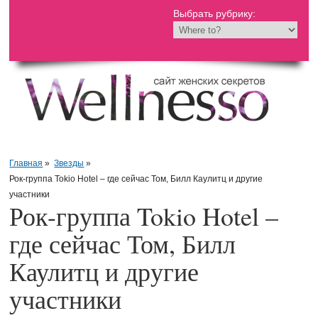
Выбрать рубрику:
Главная
»
Звезды
»
Рок-группа Tokio Hotel – где сейчас Том, Билл Каулитц и другие
участники
Рок-группа Tokio Hotel –
где сейчас Том, Билл
Каулитц и другие
участники