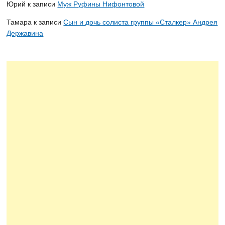
Юрий
к записи
Муж Руфины Нифонтовой
Тамара
к записи
Сын и дочь солиста группы «Сталкер» Андрея
Державина