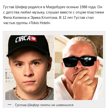
Густав Шефер родился в Магдебурге осенью 1988 года. Он
с детства любил музыку, слушал вместе с отцом пластинки
Фила Колинза и Эрика Клэптона. В 12 лет Густав стал
частью группы «Tokio Hotel».
Густав Шефер почти не изменился