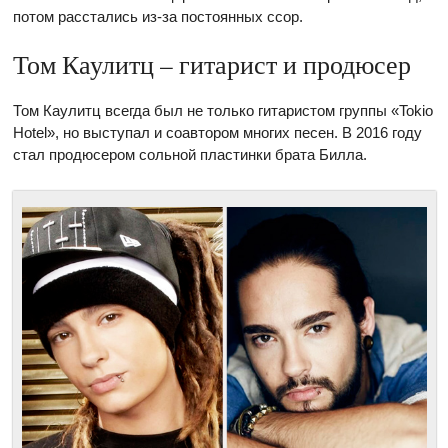
потом расстались из-за постоянных ссор.
Том Каулитц – гитарист и продюсер
Том Каулитц всегда был не только гитаристом группы «Tokio
Hotel», но выступал и соавтором многих песен. В 2016 году
стал продюсером сольной пластинки брата Билла.