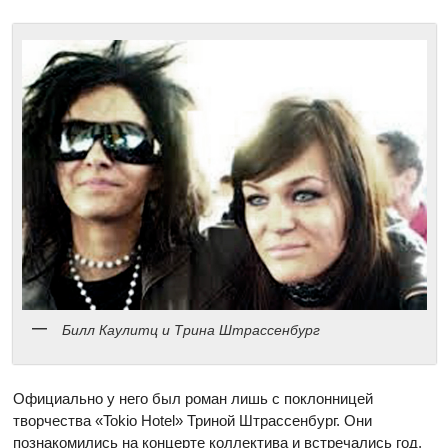
Билл Каулитц и Трина Штрассенбург
Официально у него был роман лишь с поклонницей
творчества «Tokio Hotel» Триной Штрассенбург. Они
познакомились на концерте коллектива и встречались год,