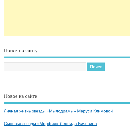
Поиск по сайту
Новое на сайте
Личная жизнь звезды «Мылодрамы» Маруси Климовой
Сыновья звезды «Морфия» Леонида Бичевина