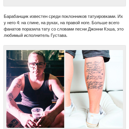
Барабанщик известен среди поклонников татуировками. Их
у него 4: на спине, на руках, на правой ноге. Больше всего
фанатов поразила тату со словами песни Джонни Кэша, это
любимый исполнитель Густава.