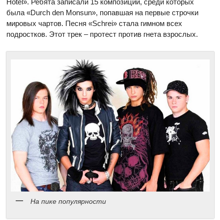
Hotel». Ребята записали 15 композиций, среди которых
была «Durch den Monsun», попавшая на первые строчки
мировых чартов. Песня «Schrei» стала гимном всех
подростков. Этот трек – протест против гнета взрослых.
На пике популярности