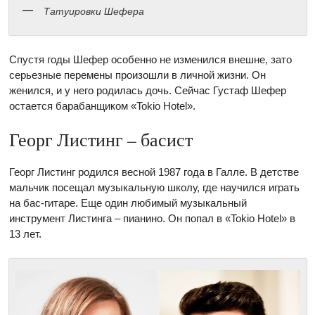
Татуировки Шефера
Спустя годы Шефер особенно не изменился внешне, зато
серьезные перемены произошли в личной жизни. Он
женился, и у него родилась дочь. Сейчас Густаф Шефер
остается барабанщиком «Tokio Hotel».
Георг Листинг – басист
Георг Листинг родился весной 1987 года в Галле. В детстве
мальчик посещал музыкальную школу, где научился играть
на бас-гитаре. Еще один любимый музыкальный
инструмент Листинга –
пианино. Он попал в «Tokio Hotel» в
13 лет.