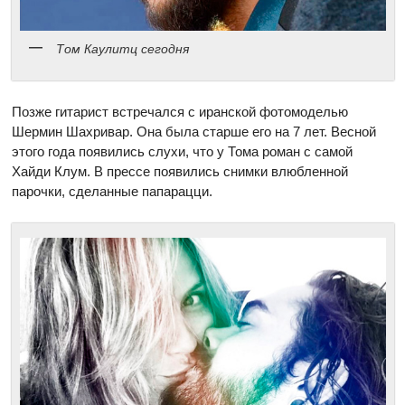
Том Каулитц сегодня
Позже гитарист встречался с иранской фотомоделью
Шермин Шахривар. Она была старше его на 7 лет. Весной
этого года появились слухи, что у Тома роман с самой
Хайди Клум. В прессе появились снимки влюбленной
парочки, сделанные папарацци.