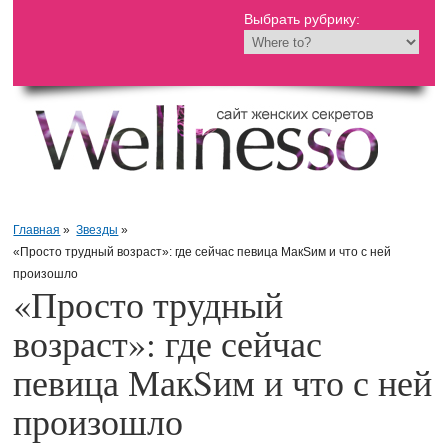
Выбрать рубрику:
Главная
»
Звезды
»
«Просто трудный возраст»: где сейчас певица МакSим и что с ней
произошло
«Просто трудный
возраст»: где сейчас
певица МакSим и что с ней
произошло