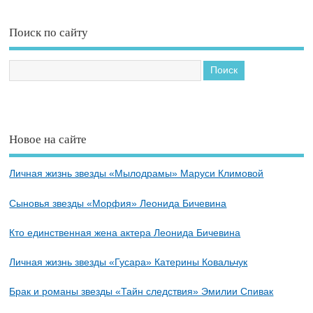
Поиск по сайту
Новое на сайте
Личная жизнь звезды «Мылодрамы» Маруси Климовой
Сыновья звезды «Морфия» Леонида Бичевина
Кто единственная жена актера Леонида Бичевина
Личная жизнь звезды «Гусара» Катерины Ковальчук
Брак и романы звезды «Тайн следствия» Эмилии Спивак