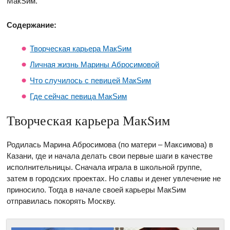
МакSим.
Содержание:
Творческая карьера МакSим
Личная жизнь Марины Абросимовой
Что случилось с певицей МакSим
Где сейчас певица МакSим
Творческая карьера МакSим
Родилась Марина Абросимова (по матери – Максимова)
в
Казани, где и начала делать свои первые шаги в качестве
исполнительницы. Сначала играла в школьной группе,
затем в городских проектах. Но славы и денег увлечение не
приносило. Тогда в начале своей карьеры МакSим
отправилась покорять Москву.