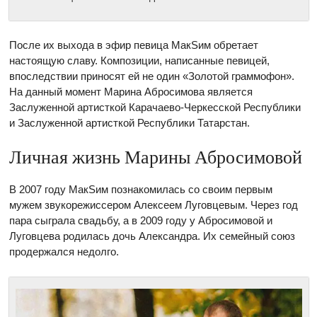
После их выхода в эфир певица МакSим обретает
настоящую славу. Композиции, написанные певицей,
впоследствии приносят ей не один «Золотой граммофон».
На данный момент Марина Абросимова является
Заслуженной артисткой Карачаево-Черкесской Республики
и Заслуженной артисткой Республики Татарстан.
Личная жизнь Марины Абросимовой
В 2007 году МакSим познакомилась со своим первым
мужем звукорежиссером Алексеем Луговцевым. Через год
пара сыграла свадьбу, а в 2009 году у Абросимовой и
Луговцева родилась дочь Александра. Их семейный союз
продержался недолго.