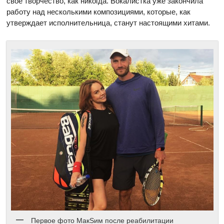
свое творчество, как никогда. Вокалистка уже закончила
работу над несколькими композициями, которые, как
утверждает исполнительница, станут настоящими хитами.
Первое фото МакSим после реабилитации