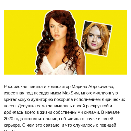
Российская певица и композитор Марина Абросимова,
известная под псевдонимом МакSим, многомиллионную
зрительскую аудиторию покорила исполнением лирических
песен. Девушка сама занималась своей раскруткой и
добилась всего в жизни собственными силами. В начале
2020 года исполнительница объявила о паузе в своей
карьере. С чем это связано, и что случилось с певицей