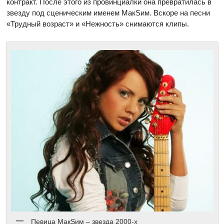
контракт. После этого из провинциалки она превратилась в
звезду под сценическим именем МакSим. Вскоре на песни
«Трудный возраст» и «Нежность» снимаются клипы.
Певица МакSим – звезда 2000-х