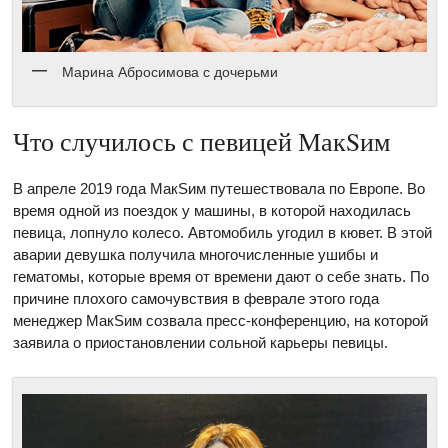
Марина Абросимова с дочерьми
Что случилось с певицей МакSим
В апреле 2019 года МакSим путешествовала по Европе. Во
время одной из поездок у машины, в которой находилась
певица, лопнуло колесо. Автомобиль угодил в кювет. В этой
аварии девушка получила многочисленные ушибы и
гематомы, которые время от времени дают о себе знать. По
причине плохого самочувствия в феврале этого года
менеджер МакSим созвала пресс-конференцию, на которой
заявила о приостановлении сольной карьеры певицы.