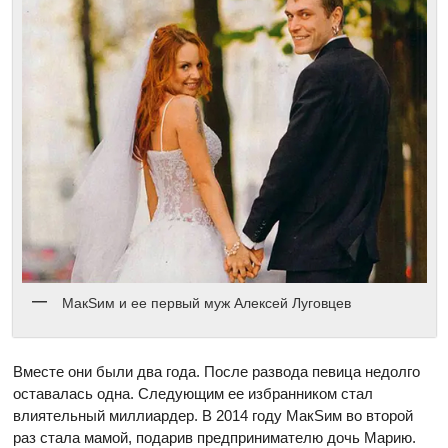
МакSим и ее первый муж Алексей Луговцев
Вместе они были два года. После развода певица недолго
оставалась одна. Следующим ее избранником стал
влиятельный миллиардер. В 2014 году МакSим во второй
раз стала мамой, подарив предпринимателю дочь Марию.