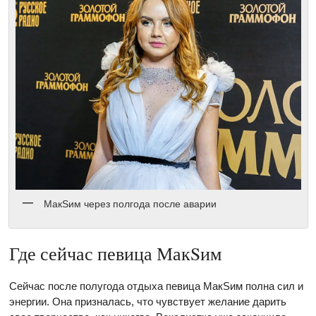
МакSим через полгода после аварии
Где сейчас певица МакSим
Сейчас после полугода отдыха певица МакSим полна сил и
энергии. Она призналась, что чувствует желание дарить