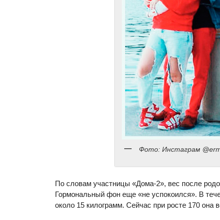
Фото: Инстаграм @ermo
По словам участницы «Дома-2», вес после родо
Гормональный фон еще «не успокоился». В теч
около 15 килограмм. Сейчас при росте 170 она ве