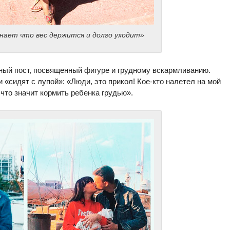
знает что вес держится и долго уходит»
ный пост, посвященный фигуре и грудному вскармливанию.
«сидят с лупой»: «Люди, это прикол! Кое-кто налетел на мой
, что значит кормить ребенка грудью».