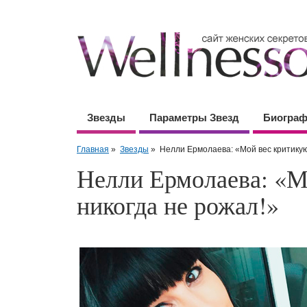
Звезды
Параметры Звезд
Биогра
Главная
»
Звезды
»
Нелли Ермолаева: «Мой вес критикуют
Нелли Ермолаева: «Мо
никогда не рожал!»