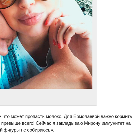
у что может пропасть молоко. Для Ермолаевой важно кормить
 превыше всего! Сейчас я закладываю Мирону иммунитет на
ой фигуры не собираюсь».