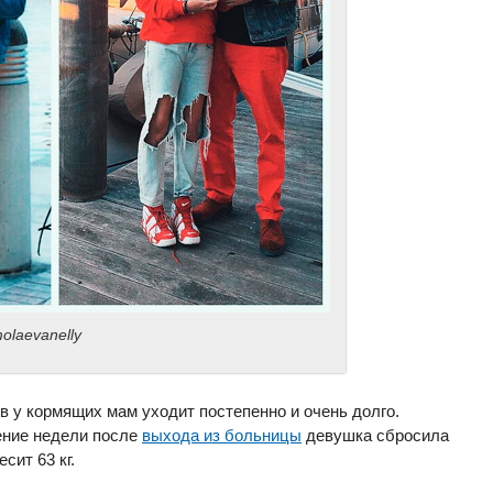
laevanelly
в у кормящих мам уходит постепенно и очень долго.
ение недели после
выхода из больницы
девушка сбросила
сит 63 кг.