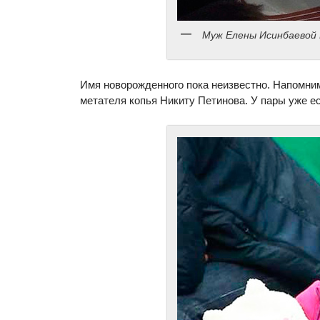
Муж Елены Исинбаевой
Имя новорожденного пока неизвестно. Напомни
метателя копья Никиту Петинова. У пары уже ес