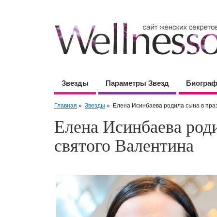
Звезды
Параметры Звезд
Биогра
Главная
»
Звезды
»
Елена Исинбаева родила сына в пра
Елена Исинбаева роди
святого Валентина