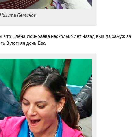
 Никита Петинов
м, что Елена Исинбаева несколько лет назад вышла замуж за
ть 3-летняя дочь Ева.