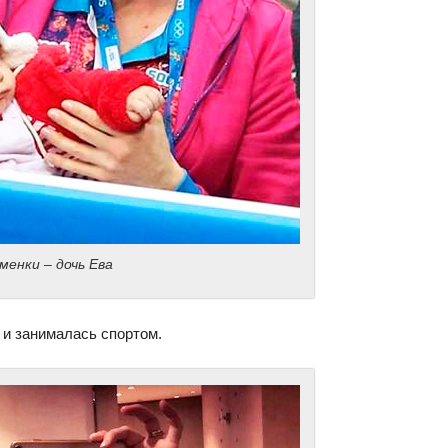
менки – дочь Ева
 и занималась спортом.