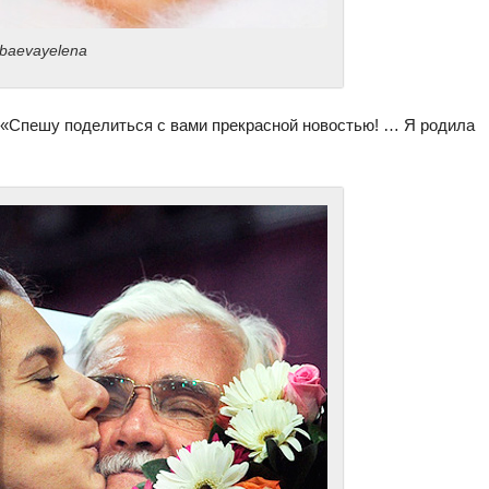
baevayelena
 «Спешу поделиться с вами прекрасной новостью! … Я родила