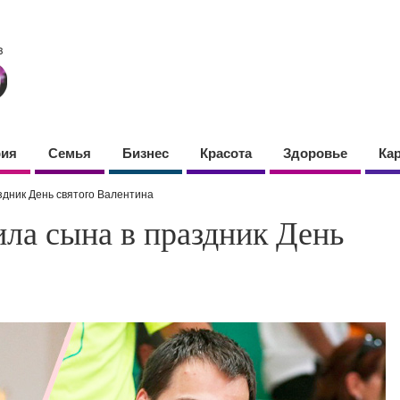
фия
Семья
Бизнес
Красота
Здоровье
Ка
здник День святого Валентина
ла сына в праздник День