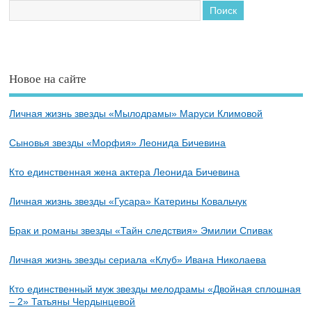
Новое на сайте
Личная жизнь звезды «Мылодрамы» Маруси Климовой
Сыновья звезды «Морфия» Леонида Бичевина
Кто единственная жена актера Леонида Бичевина
Личная жизнь звезды «Гусара» Катерины Ковальчук
Брак и романы звезды «Тайн следствия» Эмилии Спивак
Личная жизнь звезды сериала «Клуб» Ивана Николаева
Кто единственный муж звезды мелодрамы «Двойная сплошная
– 2» Татьяны Чердынцевой