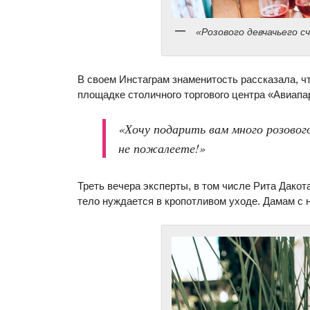
«Розового девчачьего 
В своем Инстаграм знаменитость рассказала, чт
площадке столичного торгового центра «Авиапа
«Хочу подарить вам много розовог
не пожалеете!»
Треть вечера эксперты, в том числе Рита Дакот
тело нуждается в кропотливом уходе. Дамам с 