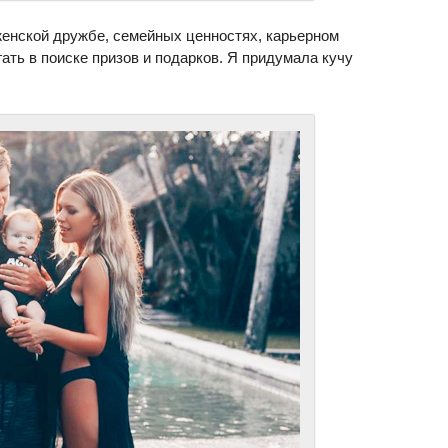
женской дружбе, семейных ценностях, карьерном
ать в поиске призов и подарков. Я придумала кучу