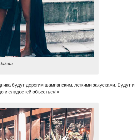
dakota
дника будут дорогим шампанским, легкими закусками. Будут и
до и сладостей объесться!»