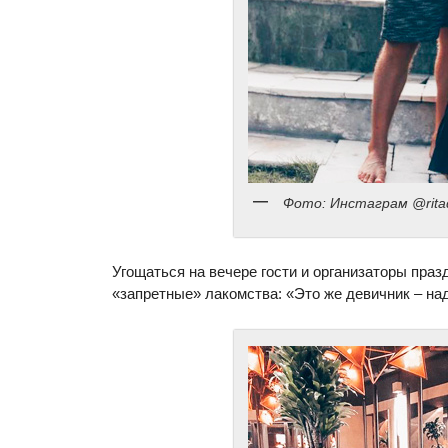
Фото: Инстаграм @rita
Угощаться на вечере гости и организаторы праз
«запретные» лакомства: «Это же девичник – на