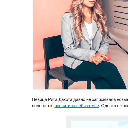
Певица Рита Дакота давно не записывала новые
полностью
посвятила себя семье
. Однако в ко