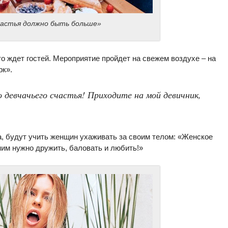
счастья должно быть больше»
о ждет гостей. Мероприятие пройдет на свежем воздухе – на
рк».
о девчачьего счастья! Приходите на мой девичник,
а, будут учить женщин ухаживать за своим телом: «Женское
ним нужно дружить, баловать и любить!»