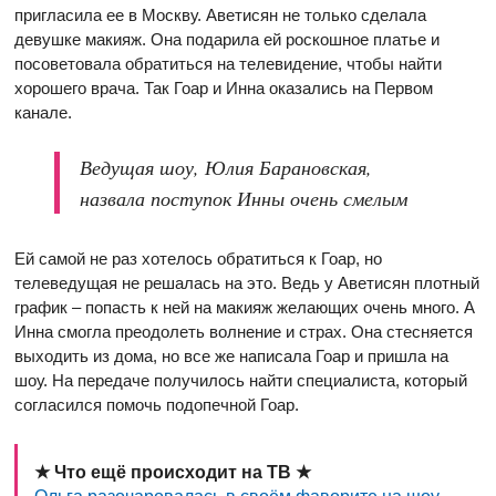
пригласила ее в Москву. Аветисян не только сделала
девушке макияж. Она подарила ей роскошное платье и
посоветовала обратиться на телевидение, чтобы найти
хорошего врача. Так Гоар и Инна оказались на Первом
канале.
Ведущая шоу, Юлия Барановская,
назвала поступок Инны очень смелым
Ей самой не раз хотелось обратиться к Гоар, но
телеведущая не решалась на это. Ведь у Аветисян плотный
график – попасть к ней на макияж желающих очень много. А
Инна смогла преодолеть волнение и страх. Она стесняется
выходить из дома, но все же написала Гоар и пришла на
шоу. На передаче получилось найти специалиста, который
согласился помочь подопечной Гоар.
★ Что ещё происходит на ТВ ★