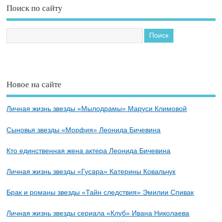
Поиск по сайту
Новое на сайте
Личная жизнь звезды «Мылодрамы» Маруси Климовой
Сыновья звезды «Морфия» Леонида Бичевина
Кто единственная жена актера Леонида Бичевина
Личная жизнь звезды «Гусара» Катерины Ковальчук
Брак и романы звезды «Тайн следствия» Эмилии Спивак
Личная жизнь звезды сериала «Клуб» Ивана Николаева