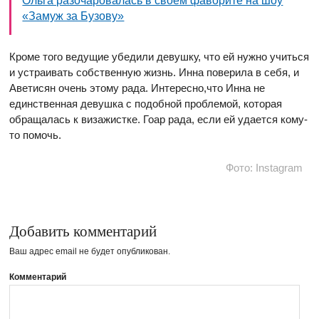
Ольга разочаровалась в своём фаворите на шоу
«Замуж за Бузову»
Кроме того ведущие убедили девушку, что ей нужно учиться
и устраивать собственную жизнь. Инна поверила в себя, и
Аветисян очень этому рада. Интересно,что Инна не
единственная девушка с подобной проблемой, которая
обращалась к визажистке. Гоар рада, если ей удается кому-
то помочь.
Фото: Instagram
Добавить комментарий
Ваш адрес email не будет опубликован.
Комментарий